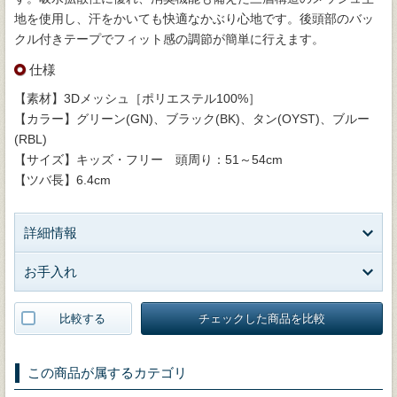
地を使用し、汗をかいても快適なかぶり心地です。後頭部のバッ
クル付きテープでフィット感の調節が簡単に行えます。
仕様
【素材】3Dメッシュ［ポリエステル100%］
【カラー】グリーン(GN)、ブラック(BK)、タン(OYST)、ブルー
(RBL)
【サイズ】キッズ・フリー 頭周り：51～54cm
【ツバ長】6.4cm
詳細情報
お手入れ
比較する
チェックした商品を比較
この商品が属するカテゴリ