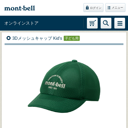
メニュー
ログイン
オンラインストア
3Dメッシュキャップ Kid's
子ども用