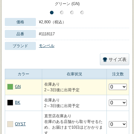
グリーン (GN)
価格
¥2,800（税込）
品番
#1118117
モンベル
ブランド
サイズ表
カラー
在庫状況
注文数
在庫あり
GN
2～3日後に出荷予定
在庫あり
BK
2～3日後に出荷予定
直営店在庫あり
在庫のある店舗から取り寄せるた
OYST
め、お届けまで10日ほどかかりま
す