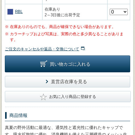
在庫あり
RBL
2～3日後に出荷予定
※
在庫ありのものでも、商品が確保できない場合があります。
※
カラーチップおよび写真は、実際の色と多少異なることがありま
す。
ご注文のキャンセルや返品・交換について
買い物カゴに入れる
直営店在庫を見る
★
お気に入り商品に登録する
商品情報
真夏の野外活動に最適な、通気性と遮光性に優れたキャップで
す。吸水拡散性に優れ、消臭機能も備えた三層構造のメッシュ生