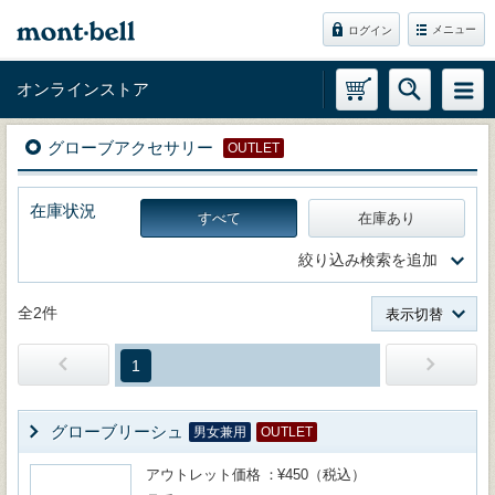
メニュー
ログイン
オンラインストア
グローブアクセサリー
OUTLET
在庫状況
すべて
在庫あり
絞り込み検索を追加
全2件
表示切替
1
グローブリーシュ
男女兼用
OUTLET
アウトレット価格
¥450（税込）