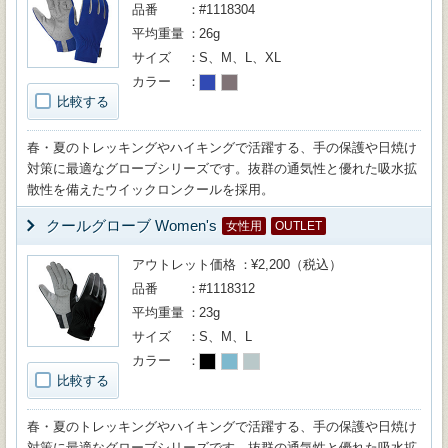
品番
#1118304
平均重量
26g
サイズ
S、M、L、XL
カラー
比較する
春・夏のトレッキングやハイキングで活躍する、手の保護や日焼け
対策に最適なグローブシリーズです。抜群の通気性と優れた吸水拡
散性を備えたウイックロンクールを採用。
クールグローブ Women's
女性用
OUTLET
アウトレット価格
¥2,200（税込）
品番
#1118312
平均重量
23g
サイズ
S、M、L
カラー
比較する
春・夏のトレッキングやハイキングで活躍する、手の保護や日焼け
対策に最適なグローブシリーズです。抜群の通気性と優れた吸水拡