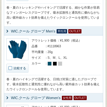
春・夏のトレッキングやハイキングで活躍する、細かな作業が容易
なフィンガーレスグローブです。吸水拡散性と通気性に優れながら
高い紫外線カット効果を備えたウイックロンクールを使用していま
す。
WIC.クール グローブ Men's
男性用
OUTLET
アウトレット価格
¥1,900（税込）
品番
#1118963
平均重量
20g
サイズ
S、M、L、XL
カラー
比較する
春・夏のハイキングで活躍する、日焼け対策に適したグローブで
す。吸水拡散性と通気性に優れながら高い紫外線カット効果を備え
たウイックロンクールを使用しています。
WIC.クール グローブ Women's
女性用
OUTLET