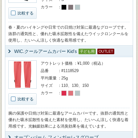
カラー
比較する
春・夏のハイキングや日常での日焼け対策に最適なグローブです。
抜群の通気性と、優れた吸水拡散性を備えたウイックロンクールを
使用し、たいへん涼しく快適な着用感です。
WIC.クールアームカバー Kid's
子ども用
OUTLET
アウトレット価格
¥1,000（税込）
品番
#1118529
平均重量
25g
サイズ
110、130、150
カラー
比較する
腕の保護や日焼け対策に最適なアームカバーです。抜群の通気性と
優れた吸水拡散性を備えた素材を使用し、たいへん涼しく快適な着
用感です。光触媒効果による消臭効果を備えています。
オープンパーム フィンガーレスグローブ