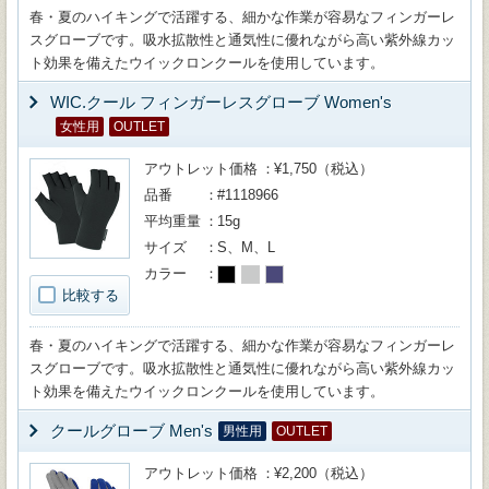
春・夏のハイキングで活躍する、細かな作業が容易なフィンガーレ
スグローブです。吸水拡散性と通気性に優れながら高い紫外線カッ
ト効果を備えたウイックロンクールを使用しています。
WIC.クール フィンガーレスグローブ Women's
女性用
OUTLET
アウトレット価格
¥1,750（税込）
品番
#1118966
平均重量
15g
サイズ
S、M、L
カラー
比較する
春・夏のハイキングで活躍する、細かな作業が容易なフィンガーレ
スグローブです。吸水拡散性と通気性に優れながら高い紫外線カッ
ト効果を備えたウイックロンクールを使用しています。
クールグローブ Men's
男性用
OUTLET
アウトレット価格
¥2,200（税込）