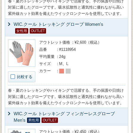
春・夏のトレッキングやハイキングで活躍する、手の保護や日焼け
対策に適したグローブです。吸水拡散性と通気性に優れながら高い
紫外線カット効果を備えたウイックロンクールを使用しています。
WIC.クール トレッキング グローブ Women's
女性用
OUTLET
アウトレット価格
¥2,600（税込）
品番
#1118954
平均重量
24g
サイズ
M、L
カラー
比較する
春・夏のトレッキングやハイキングで活躍する、手の保護や日焼け
対策に適したグローブです。吸水拡散性と通気性に優れながら高い
紫外線カット効果を備えたウイックロンクールを使用しています。
WIC.クール トレッキング フィンガーレスグローブ
Men's
男性用
OUTLET
アウトレット価格
¥2,450（税込）