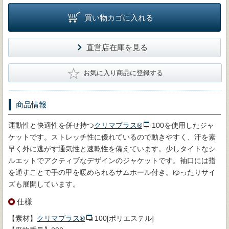
買い物カゴに入れる
直営店在庫を見る
★
お気に入り商品に登録する
商品情報
運動性と快適性を併せ持つ
クリマプラス®
100を使用したジャ
ケットです。ストレッチ性に優れているので動きやすく、汗を素
早く外に逃がす通気性と速乾性を備えています。少しタイトなシ
ルエットでアクティブなデザインのジャケットです。袖口には指
を通すことで手の甲を暖められるサムホール付き。ゆったりサイ
ズも展開しています。
仕様
【素材】
クリマプラス®
100[ポリエステル]