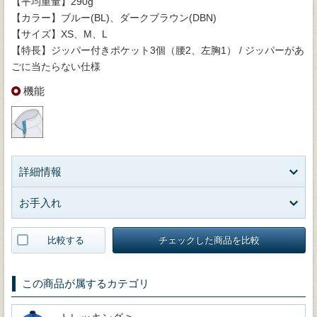
【平均重量】290g
【カラー】ブルー(BL)、ダークブラウン(DBN)
【サイズ】XS、M、L
【特長】ジッパー付きポケット3個（腰2、左胸1） / ジッパーがあ
ごに当たらない仕様
機能
詳細情報
お手入れ
比較する
チェックした商品を比較
この商品が属するカテゴリ