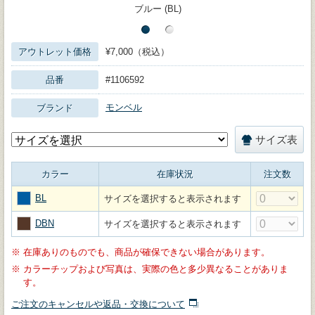
ブルー (BL)
アウトレット価格
¥7,000（税込）
品番
#1106592
モンベル
ブランド
サイズ表
カラー
在庫状況
注文数
BL
サイズを選択すると表示されます
DBN
サイズを選択すると表示されます
※
在庫ありのものでも、商品が確保できない場合があります。
※
カラーチップおよび写真は、実際の色と多少異なることがありま
す。
ご注文のキャンセルや返品・交換について