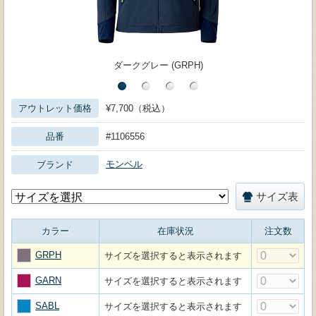
ダークグレー (GRPH)
アウトレット価格
¥7,700（税込）
品番
#1106556
モンベル
ブランド
サイズ表
カラー
在庫状況
注文数
GRPH
サイズを選択すると表示されます
GARN
サイズを選択すると表示されます
SABL
サイズを選択すると表示されます