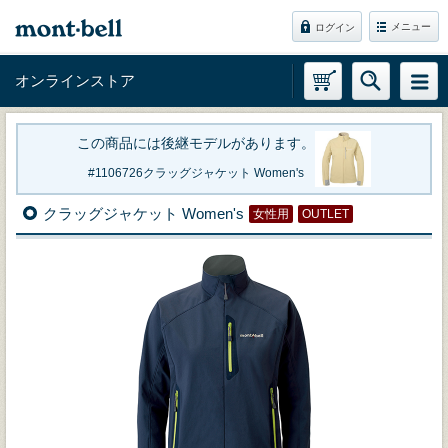
メニュー
ログイン
オンラインストア
この商品には後継モデルがあります。
1106726
クラッグジャケット Women's
クラッグジャケット Women's
女性用
OUTLET