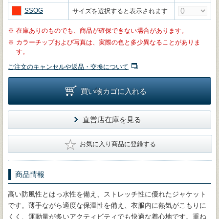
SSOG
サイズを選択すると表示されます
※
在庫ありのものでも、商品が確保できない場合があります。
※
カラーチップおよび写真は、実際の色と多少異なることがありま
す。
ご注文のキャンセルや返品・交換について
買い物カゴに入れる
直営店在庫を見る
★
お気に入り商品に登録する
商品情報
高い防風性とはっ水性を備え、ストレッチ性に優れたジャケット
です。薄手ながら適度な保温性を備え、衣服内に熱気がこもりに
くく、運動量が多いアクティビティでも快適な着心地です。重ね