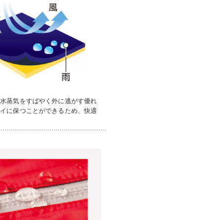
の水蒸気をすばやく外に逃がす優れ
ライに保つことができるため、快適