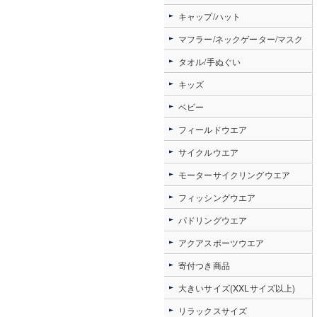
キャップ/ハット
マフラー/ネックゲーター/マスク
タオル/手ぬぐい
キッズ
ベビー
フィールドウエア
サイクルウエア
モーターサイクリングウエア
フィッシングウエア
パドリングウエア
アクアスポーツウエア
寄付つき商品
大きいサイズ(XXLサイズ以上)
リラックスサイズ