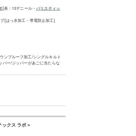
ボ
[表：13デニール・
バリスティッ
プ[はっ水加工・帯電防止加工]
ダウンプルーフ加工/シングルキルト
ッパー/ジッパーがあごに当たらな
テックス ラボ＞