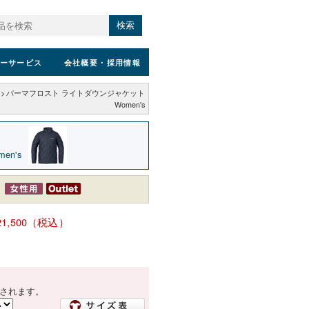
検索
ーサービス
会社概要
・採用情報
>
パーマフロスト ライトダウンジャケット
Women's
n's
s
21,500（税込）
されます。