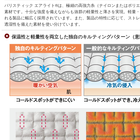
バリスティック エアライト®は、極細の高強力糸（ナイロンまたはポリ
素材です。十分な強度を備えながらも抜群の軽量性と薄さを実現。軽量
れる製品に幅広く採用されています。また、製品の特性に応じて、スト
透湿性を備えた素材を使い分けています。
保温性と軽量性を両立した独自のキルティングパターン（意