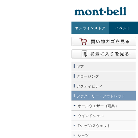
オンライン
ストア
イベント
ギア
クロージング
アクティビティ
ファクトリー・アウトレット
オールウエザー（雨具）
ウインドシェル
Tシャツ/スウェット
シャツ