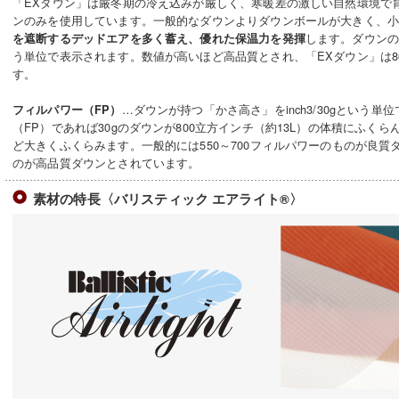
「EXダウン」は厳冬期の冷え込みが厳しく、寒暖差の激しい自然環境で
ンのみを使用しています。一般的なダウンよりダウンボールが大きく、
します。ダウンの
を遮断するデッドエアを多く蓄え、優れた保温力を発揮
う単位で表示されます。数値が高いほど高品質とされ、「EXダウン」は800、
す。
…ダウンが持つ「かさ高さ」をinch3/30gという単
フィルパワー（FP）
（FP）であれば30gのダウンが800立方インチ（約13L）の体積にふく
ど大きくふくらみます。一般的には550～700フィルパワーのものが良質
のが高品質ダウンとされています。
素材の特長〈バリスティック エアライト®〉