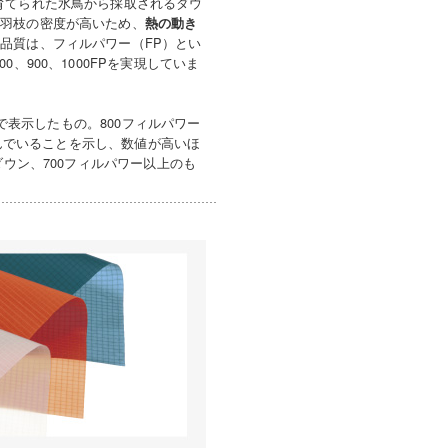
育てられた水鳥から採取されるダウ
小羽枝の密度が高いため、
熱の動き
品質は、フィルパワー（FP）とい
900、1000FPを実現していま
位で表示したもの。800フィルパワー
らんでいることを示し、数値が高いほ
ダウン、700フィルパワー以上のも