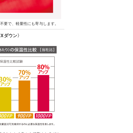
が不要で、軽量性にも寄与します。
EXダウン〉