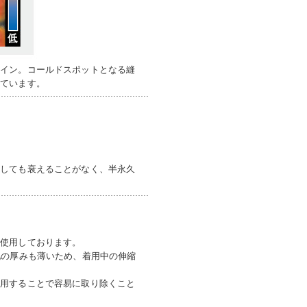
ザイン。コールドスポットとなる縫
しています。
返しても衰えることがなく、半永久
を使用しております。
地の厚みも薄いため、着用中の伸縮
使用することで容易に取り除くこと