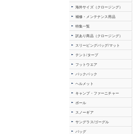
海外サイズ（クロージング）
補修・メンテナンス用品
特集一覧
訳あり商品（クロージング）
スリーピングバッグ/マット
テント/タープ
フットウエア
バックパック
ヘルメット
キャンプ・ファーニチャー
ポール
スノーギア
サングラス/ゴーグル
バッグ