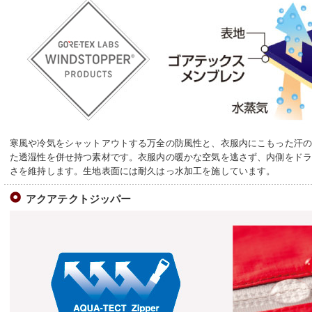
寒風や冷気をシャットアウトする万全の防風性と、衣服内にこもった汗
た透湿性を併せ持つ素材です。衣服内の暖かな空気を逃さず、内側をド
さを維持します。生地表面には耐久はっ水加工を施しています。
アクアテクトジッパー