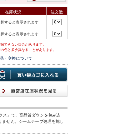
在庫状況
注文数
選択すると表示されます
選択すると表示されます
確保できない場合があります。
際の色と多少異なることがあります。
品・交換について
クス」で、高品質ダウンを包み込
りません。シームテープ処理を施し