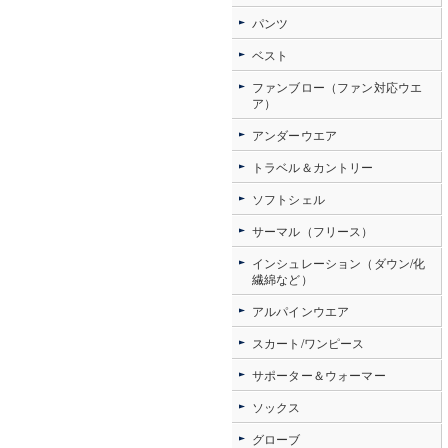
パンツ
ベスト
ファンブロー（ファン対応ウエ
ア）
アンダーウエア
トラベル＆カントリー
ソフトシェル
サーマル（フリース）
インシュレーション（ダウン/化
繊綿など）
アルパインウエア
スカート/ワンピース
サポーター＆ウォーマー
ソックス
グローブ