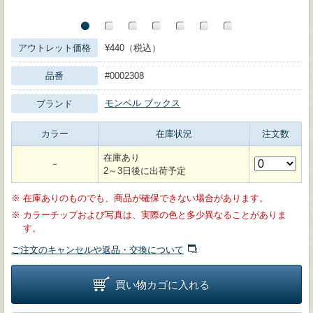
アウトレット価格
¥440（税込）
品番
#0002308
モンベル ブックス
ブランド
カラー
在庫状況
注文数
在庫あり
－
2～3日後に出荷予定
※
在庫ありのものでも、商品が確保できない場合があります。
※
カラーチップおよび写真は、実際の色と多少異なることがありま
す。
ご注文のキャンセルや返品・交換について
買い物カゴに入れる