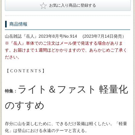
★
お気に入り商品に登録する
商品情報
山岳雑誌『岳人』2023年8月号No.914 (2023年7月14日発売）
※『岳人』単体でのご注文はメール便で発送する場合がありま
す。お届けまで１週間ほどかかりますので、あらかじめご了承く
ださい。
【 C O N T E N T S 】
ライト＆ファスト 軽量化
特集：
のすすめ
存分に山を楽しむために、できるだけ装備は軽くしたい。「軽量
化」は登山における永遠のテーマと言える。