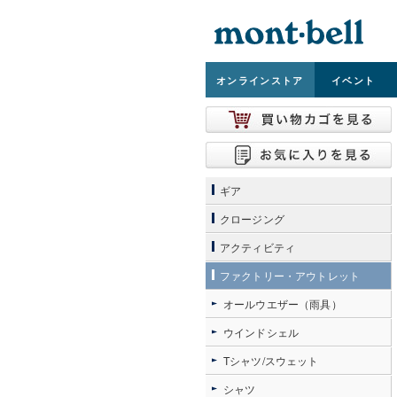
オンライン
ストア
イベント
ギア
クロージング
アクティビティ
ファクトリー・アウトレット
オールウエザー（雨具）
ウインドシェル
Tシャツ/スウェット
シャツ