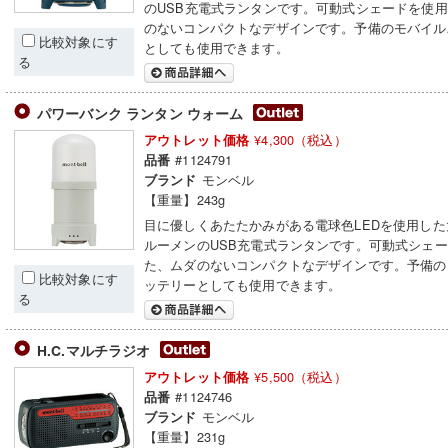
のUSB充電式ランタンです。可動式シェードを使
のないコンパクトなデザインです。予備のモバイル
比較対象にす
としても使用できます。
る
パワーバンク ランタン ウォーム
¥4,300（税込）
アウトレット価格
#1124791
品番
モンベル
ブランド
【重量】243g
目に優しくあたたかみがある電球色LEDを使用した大
ルーメンのUSB充電式ランタンです。可動式シェ
た、ムダのないコンパクトなデザインです。予備の
比較対象にす
ッテリーとしても使用できます。
る
H.C.マルチラジオ
¥5,500（税込）
アウトレット価格
#1124746
品番
モンベル
ブランド
【重量】231g