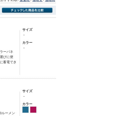
商品にのみフォーカスする
サイズ
－
カラー
－
ラーパネ
運びに便
に蓄電でき
サイズ
－
カラー
0ルーメン