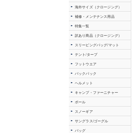
海外サイズ（クロージング）
補修・メンテナンス用品
特集一覧
訳あり商品（クロージング）
スリーピングバッグ/マット
テント/タープ
フットウエア
バックパック
ヘルメット
キャンプ・ファーニチャー
ポール
スノーギア
サングラス/ゴーグル
バッグ