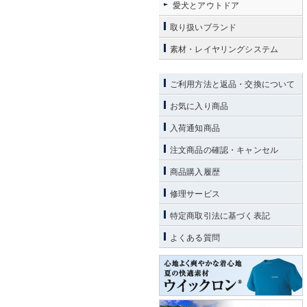
愛犬とアウトドア
取り扱いブランド
素材・レイヤリングシステム
ご利用方法と返品・交換について
お気に入り商品
入荷通知商品
注文商品の確認・キャンセル
商品購入履歴
修理サービス
特定商取引法に基づく表記
よくある質問