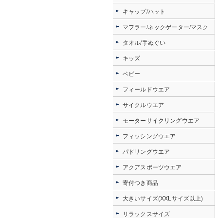
キャップ/ハット
マフラー/ネックゲーター/マスク
タオル/手ぬぐい
キッズ
ベビー
フィールドウエア
サイクルウエア
モーターサイクリングウエア
フィッシングウエア
パドリングウエア
アクアスポーツウエア
寄付つき商品
大きいサイズ(XXLサイズ以上)
リラックスサイズ