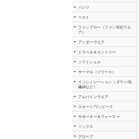
パンツ
ベスト
ファンブロー（ファン対応ウエ
ア）
アンダーウエア
トラベル＆カントリー
ソフトシェル
サーマル（フリース）
インシュレーション（ダウン/化
繊綿など）
アルパインウエア
スカート/ワンピース
サポーター＆ウォーマー
ソックス
グローブ