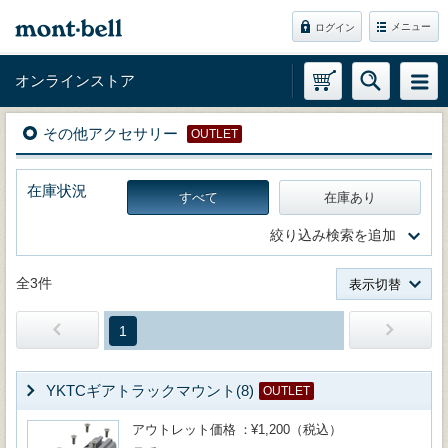
メニュー
ログイン
オンラインストア
その他アクセサリー
OUTLET
在庫状況
すべて
在庫あり
絞り込み検索を追加
全3件
表示切替
1
YKTCギアトラックマウント(8)
OUTLET
アウトレット価格
¥1,200（税込）