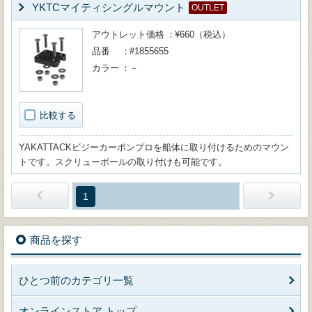
YKTCマイティシングルマウント
OUTLET
アウトレット価格
¥660（税込）
品番
#1855655
カラー
－
比較する
YAKATTACKビジーカーボンプロを船体に取り付けるためのマウン
トです。スクリューボールの取り付けも可能です。
1
商品を探す
ひとつ前のカテゴリ一覧
オンラインストア トップ