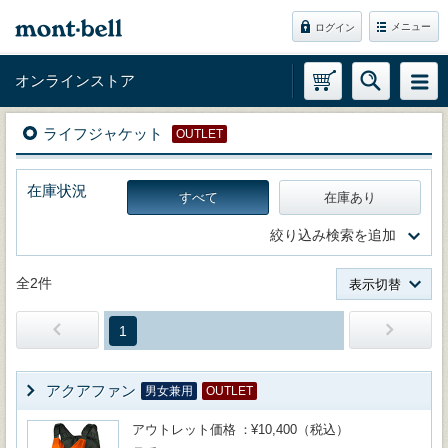
メニュー
ログイン
オンラインストア
ライフジャケット
OUTLET
在庫状況
すべて
在庫あり
絞り込み検索を追加
全2件
表示切替
1
アクアファン
男女兼用
OUTLET
アウトレット価格
¥10,400（税込）