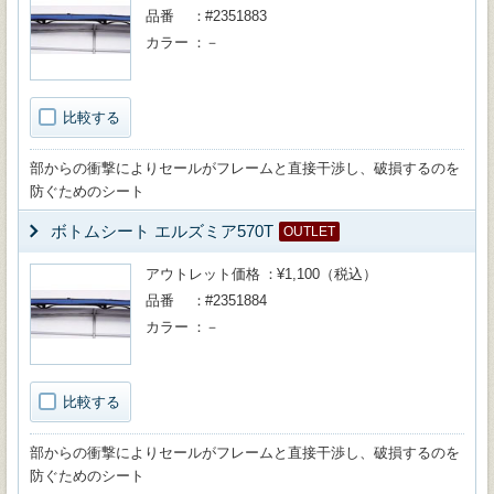
品番
#2351883
カラー
－
比較する
部からの衝撃によりセールがフレームと直接干渉し、破損するのを
防ぐためのシート
ボトムシート エルズミア570T
OUTLET
アウトレット価格
¥1,100（税込）
品番
#2351884
カラー
－
比較する
部からの衝撃によりセールがフレームと直接干渉し、破損するのを
防ぐためのシート