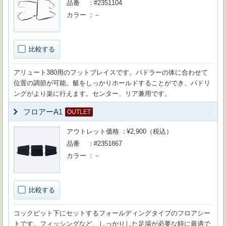
品番
#2351104
カラー
－
比較する
アリュート380用のフットブレイスです。パドラーの体に合わせて
位置の調節が可能。艇をしっかりホールドすることができ、パドリ
ングがより楽に行えます。センター、リア兼用です。
フロアーA1
OUTLET
アウトレット価格
¥2,900（税込）
品番
#2351867
カラー
－
比較する
コックピット下にセットするフォールディングタイプのフロアシー
トです。フィッシングなど、しっかりした足場が必要な時に最適で