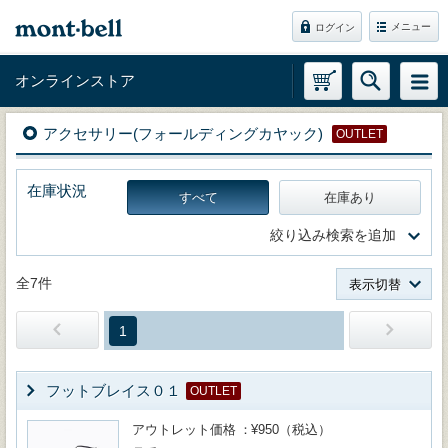
メニュー
ログイン
オンラインストア
アクセサリー(フォールディングカヤック)
OUTLET
在庫状況
すべて
在庫あり
絞り込み検索を追加
全7件
表示切替
1
フットブレイス０１
OUTLET
アウトレット価格
¥950（税込）