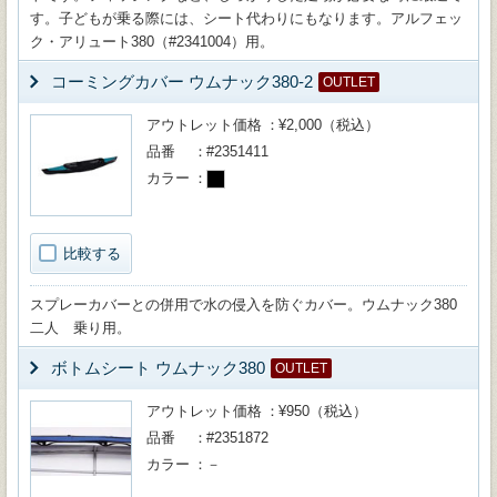
す。子どもが乗る際には、シート代わりにもなります。アルフェッ
ク・アリュート380（#2341004）用。
コーミングカバー ウムナック380-2
OUTLET
アウトレット価格
¥2,000（税込）
品番
#2351411
カラー
比較する
スプレーカバーとの併用で水の侵入を防ぐカバー。ウムナック380
二人 乗り用。
ボトムシート ウムナック380
OUTLET
アウトレット価格
¥950（税込）
品番
#2351872
カラー
－