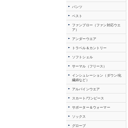
パンツ
ベスト
ファンブロー（ファン対応ウエ
ア）
アンダーウエア
トラベル＆カントリー
ソフトシェル
サーマル（フリース）
インシュレーション（ダウン/化
繊綿など）
アルパインウエア
スカート/ワンピース
サポーター＆ウォーマー
ソックス
グローブ