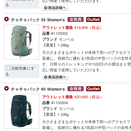
広い用途で使用していただけます。
る
チャチャパック 35 Women's
¥19,800（税込）
アウトレット価格
#1133302
品番
モンベル
ブランド
【重量】1.26kg
大小さまざまなポケットや本体下部へのアクセスフ
装備し、収納力に優れる1気室の中型パックの女性
す。日帰りのトレッキングや1泊2日の小屋泊まり
比較対象にす
広い用途で使用していただけます。
る
チャチャパック 40 Women's
¥20,600（税込）
アウトレット価格
#1133304
品番
モンベル
ブランド
【重量】1.33kg
大小さまざまなポケットや本体下部へのアクセスフ
装備し、収納力に優れる1気室の中型パックの女性