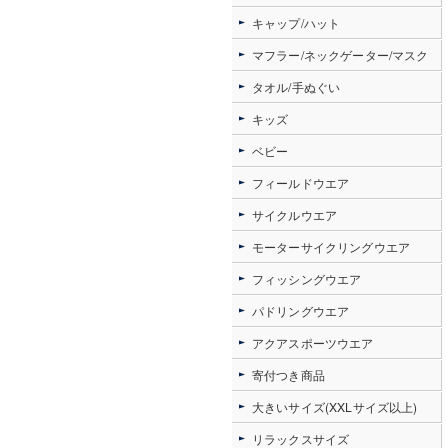
キャップ/ハット
マフラー/ネックゲーター/マスク
タオル/手ぬぐい
キッズ
ベビー
フィールドウエア
サイクルウエア
モーターサイクリングウエア
フィッシングウエア
パドリングウエア
アクアスポーツウエア
寄付つき商品
大きいサイズ(XXLサイズ以上)
リラックスサイズ