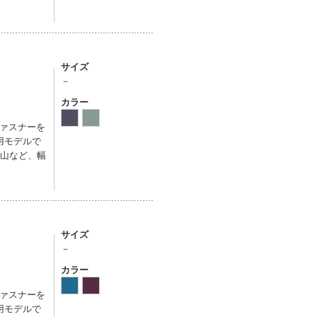
サイズ
－
カラー
ァスナーを
用モデルで
登山など、幅
サイズ
－
カラー
ァスナーを
用モデルで