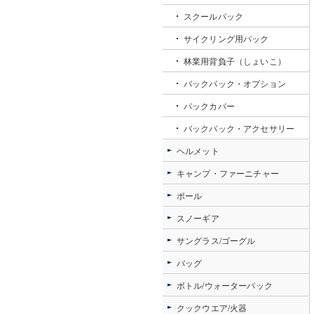
スクールパック
サイクリング用パック
林業用背負子（しょいこ）
バックパック・オプション
パックカバー
バックパック・アクセサリー
ヘルメット
キャンプ・ファーニチャー
ポール
スノーギア
サングラス/ゴーグル
バッグ
ボトル/ウォーターパック
クックウエア/火器