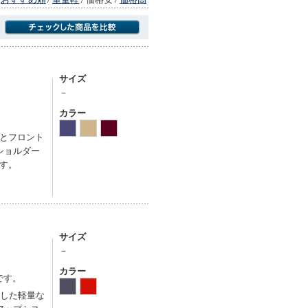
商品にのみフォーカスする
サイズ
－
カラー
とフロント
ショルダー
す。
サイズ
－
カラー
です。
適した軽量な