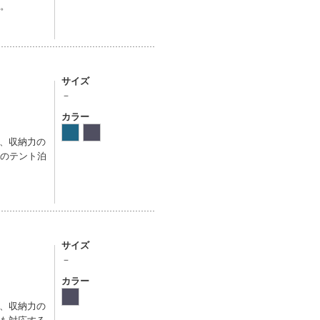
す。
サイズ
－
カラー
、収納力の
度のテント泊
サイズ
－
カラー
、収納力の
も対応する