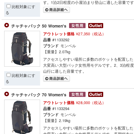
す。1泊2日程度の小屋泊まり登山に適した容量で
比較対象にす
る
チャチャパック 50 Women's
¥27,350（税込）
アウトレット価格
#1133292
品番
モンベル
ブランド
【重量】2.07kg
アクセスしやすい場所に多数のポケットを配置した
大変高い大型パック女性用モデルです。2、3泊程
山行に適した容量です。
比較対象にす
る
チャチャパック 70 Women's
¥28,000（税込）
アウトレット価格
#1133294
品番
モンベル
ブランド
【重量】2.19kg
アクセスしやすい場所に多数のポケットを配置した
大変高い大型パック女性用モデルです。長期縦走に