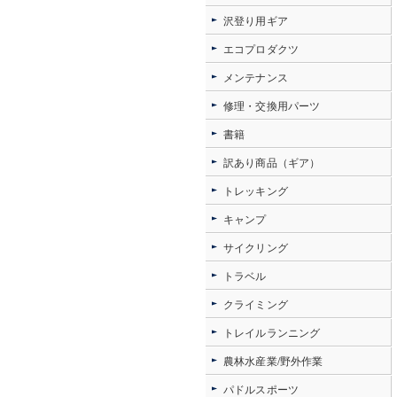
沢登り用ギア
エコプロダクツ
メンテナンス
修理・交換用パーツ
書籍
訳あり商品（ギア）
トレッキング
キャンプ
サイクリング
トラベル
クライミング
トレイルランニング
農林水産業/野外作業
パドルスポーツ