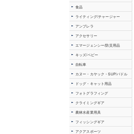
食品
ライティング/チャージャー
アンブレラ
アクセサリー
エマージェンシー/防災用品
キッズ/ベビー
自転車
カヌー・カヤック・SUP/パドル
ドッグ・キャット用品
フォトグラフィング
クライミングギア
農林水産業用具
フィッシングギア
アクアスポーツ