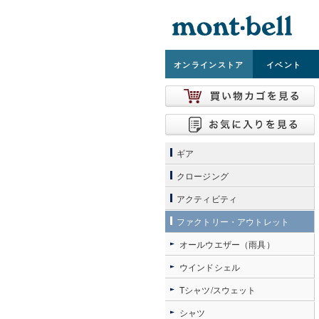
オンライン
ストア
イベント
ギア
クロージング
アクティビティ
ファクトリー・アウトレット
オールウエザー（雨具）
ウインドシェル
Tシャツ/スウェット
シャツ