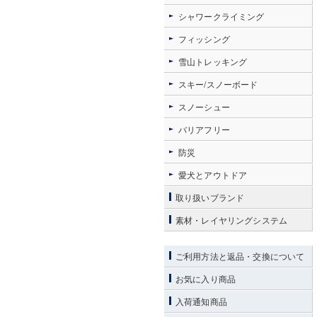
シャワークライミング
フィッシング
雪山トレッキング
スキー/スノーボード
スノーシュー
バリアフリー
防災
愛犬とアウトドア
取り扱いブランド
素材・レイヤリングシステム
ご利用方法と返品・交換について
お気に入り商品
入荷通知商品