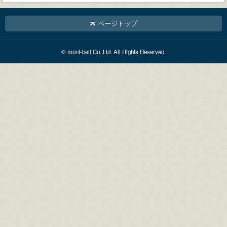
ページトップ
© mont-bell Co.,Ltd. All Rights Reserved.