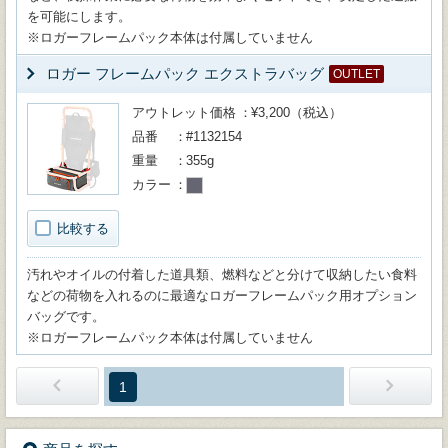
を可能にします。
※ロガーフレームパック本体は付属していません
ロガー フレームパック エクストラバッグ
OUTLET
アウトレット価格
¥3,200（税込）
品番
#1132154
重量
355g
カラー
比較する
汚れやオイルの付着した道具類、燃料などと分けて収納したい食料
などの荷物を入れるのに最適なロガーフレームパック用オプション
バッグです。
※ロガーフレームパック本体は付属していません
1