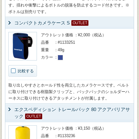
す。揺れや衝撃によるボトルの脱落を防止するコード付きです。※
ボトルは別売りです。
コンパクトカメラケース S
OUTLET
アウトレット価格
¥2,000（税込）
品番
#1133251
重量
49g
カラー
比較する
取り出しやすさとホールド性を両立したカメラケースです。ベルト
に取り付けできる樹脂製クリップと、バックパックのショルダーハ
ーネスに取り付けできるアタッチメントが付属します。
エクスペディション トレールパック 80 アクアバリアサ
ック
OUTLET
アウトレット価格
¥3,150（税込）
品番
#1133236