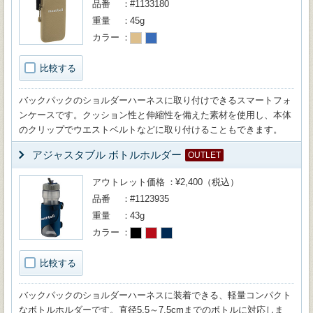
品番
#1133180
重量
45g
カラー
比較する
バックパックのショルダーハーネスに取り付けできるスマートフォ
ンケースです。クッション性と伸縮性を備えた素材を使用し、本体
のクリップでウエストベルトなどに取り付けることもできます。
アジャスタブル ボトルホルダー
OUTLET
アウトレット価格
¥2,400（税込）
品番
#1123935
重量
43g
カラー
比較する
バックパックのショルダーハーネスに装着できる、軽量コンパクト
なボトルホルダーです。直径5.5～7.5cmまでのボトルに対応しま