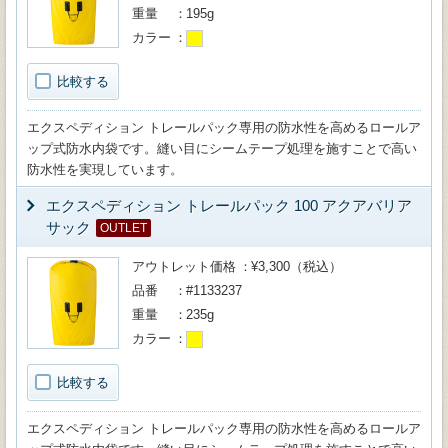
重量
195g
カラー
比較する
エクスペディション トレールパック専用の防水性を高めるロールア
ップ式防水内袋です。縫い目にシームテープ処理を施すことで高い
防水性を実現しています。
エクスペディション トレールパック 100 アクアバリア
サック
OUTLET
アウトレット価格
¥3,300（税込）
品番
#1133237
重量
235g
カラー
比較する
エクスペディション トレールパック専用の防水性を高めるロールア