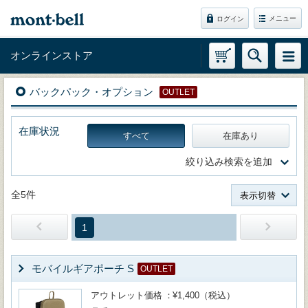
メニュー
ログイン
オンラインストア
バックパック・オプション
OUTLET
在庫状況
すべて
在庫あり
絞り込み検索を追加
全5件
表示切替
1
モバイルギアポーチ S
OUTLET
アウトレット価格
¥1,400（税込）