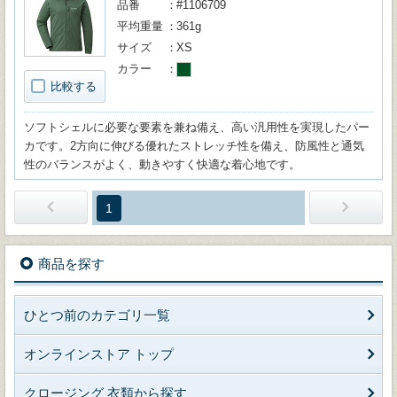
品番
#1106709
平均重量
361g
サイズ
XS
カラー
比較する
ソフトシェルに必要な要素を兼ね備え、高い汎用性を実現したパー
カです。2方向に伸びる優れたストレッチ性を備え、防風性と通気
性のバランスがよく、動きやすく快適な着心地です。
1
商品を探す
ひとつ前のカテゴリ一覧
オンラインストア トップ
クロージング 衣類から探す