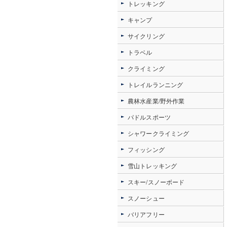
トレッキング
キャンプ
サイクリング
トラベル
クライミング
トレイルランニング
農林水産業/野外作業
パドルスポーツ
シャワークライミング
フィッシング
雪山トレッキング
スキー/スノーボード
スノーシュー
バリアフリー