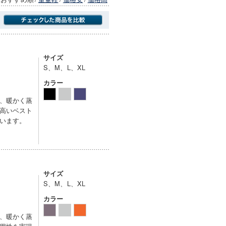
商品にのみフォーカスする
サイズ
S、M、L、XL
カラー
、暖かく蒸
高いベスト
います。
サイズ
S、M、L、XL
カラー
、暖かく蒸