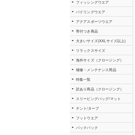
フィッシングウエア
パドリングウエア
アクアスポーツウエア
寄付つき商品
大きいサイズ(XXLサイズ以上)
リラックスサイズ
海外サイズ（クロージング）
補修・メンテナンス用品
特集一覧
訳あり商品（クロージング）
スリーピングバッグ/マット
テント/タープ
フットウエア
バックパック