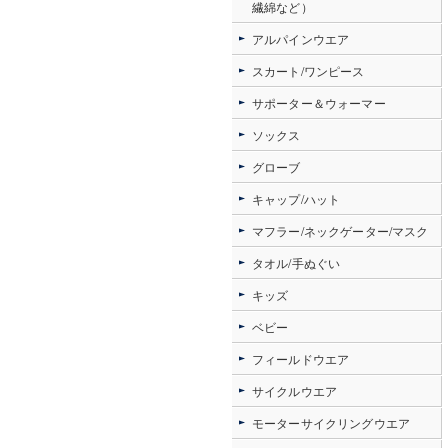
繊綿など）
アルパインウエア
スカート/ワンピース
サポーター＆ウォーマー
ソックス
グローブ
キャップ/ハット
マフラー/ネックゲーター/マスク
タオル/手ぬぐい
キッズ
ベビー
フィールドウエア
サイクルウエア
モーターサイクリングウエア