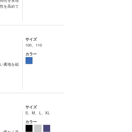
用性を実現
性を高めて
サイズ
100、110
カラー
い裏地を組
サイズ
S、M、L、XL
カラー
、暖かく蒸