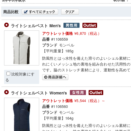
5件中5件表示
商品比較
ライトシェルベスト Men's
¥6,870（税込）
アウトレット価格
#1106559
品番
モンベル
ブランド
【平均重量】185g
防風性とはっ水性を備えた滑りのよいシェル素材に
れにくいメッシュ地の裏地を組み合わせた汎用性の
です。脇のストレッチ素材により、運動性を高めて
比較対象にす
る
ライトシェルベスト Women's
¥5,544（税込）～
アウトレット価格
#1106560
品番
モンベル
ブランド
【平均重量】164g
防風性とはっ水性を備えた滑りのよいシェル素材に