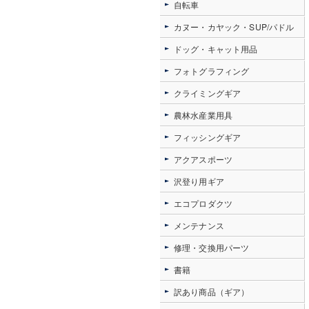
自転車
カヌー・カヤック・SUP/パドル
ドッグ・キャット用品
フォトグラフィング
クライミングギア
農林水産業用具
フィッシングギア
アクアスポーツ
沢登り用ギア
エコプロダクツ
メンテナンス
修理・交換用パーツ
書籍
訳あり商品（ギア）