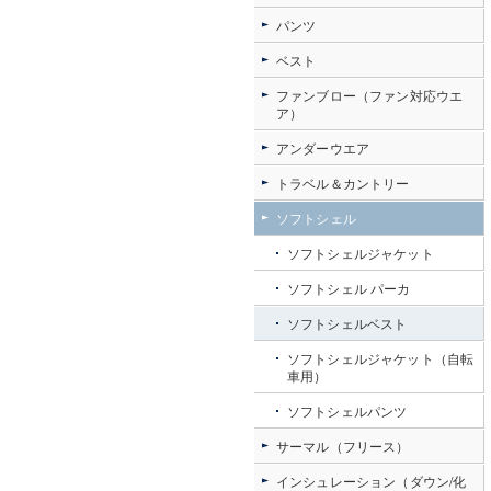
パンツ
ベスト
ファンブロー（ファン対応ウエ
ア）
アンダーウエア
トラベル＆カントリー
ソフトシェル
ソフトシェルジャケット
ソフトシェル パーカ
ソフトシェルベスト
ソフトシェルジャケット（自転
車用）
ソフトシェルパンツ
サーマル（フリース）
インシュレーション（ダウン/化