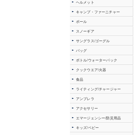
ヘルメット
キャンプ・ファーニチャー
ポール
スノーギア
サングラス/ゴーグル
バッグ
ボトル/ウォーターパック
クックウエア/火器
食品
ライティング/チャージャー
アンブレラ
アクセサリー
エマージェンシー/防災用品
キッズ/ベビー