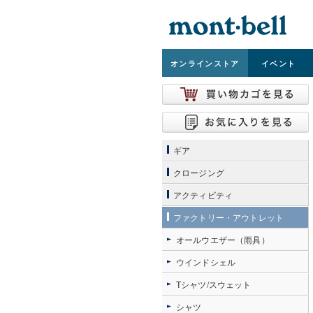
オンライン
ストア
イベント
ギア
クロージング
アクティビティ
ファクトリー・アウトレット
オールウエザー（雨具）
ウインドシェル
Tシャツ/スウェット
シャツ