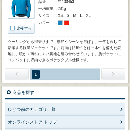
品番
#1130453
平均重量
281g
サイズ
XS、S、M、L、XL
カラー
比較する
ツーリングから街乗りまで、季節やシーンを選ばず、一年を通じて
活躍する軽量ジャケットです。前面は防風性とはっ水性を備えた表
地に、暖かく蒸れにくい裏地を組み合わせています。胸ポケットに
コンパクトに収納できるポケッタブル仕様です。
1
商品を探す
ひとつ前のカテゴリ一覧
オンラインストア トップ