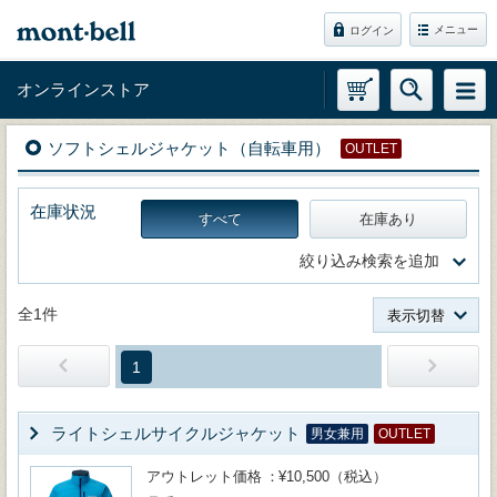
メニュー
ログイン
オンラインストア
ソフトシェルジャケット（自転車用）
OUTLET
在庫状況
すべて
在庫あり
絞り込み検索を追加
全1件
表示切替
1
ライトシェルサイクルジャケット
男女兼用
OUTLET
アウトレット価格
¥10,500（税込）