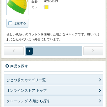
品番
#2104613
カラー
比較する
優しい肌触りのコットンを使用した暖かなキャップです。縫い代は
肌に当たらないよう外側にしています。
1
商品を探す
ひとつ前のカテゴリ一覧
オンラインストア トップ
クロージング 衣類から探す