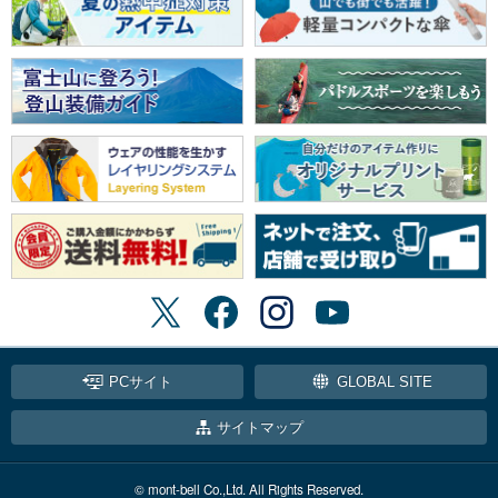
PCサイト
GLOBAL SITE
サイトマップ
© mont-bell Co.,Ltd. All Rights Reserved.