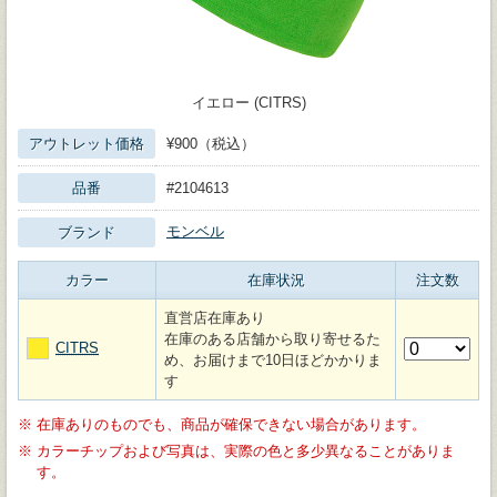
イエロー (CITRS)
アウトレット価格
¥900（税込）
品番
#2104613
モンベル
ブランド
カラー
在庫状況
注文数
直営店在庫あり
在庫のある店舗から取り寄せるた
CITRS
め、お届けまで10日ほどかかりま
す
※
在庫ありのものでも、商品が確保できない場合があります。
※
カラーチップおよび写真は、実際の色と多少異なることがありま
す。