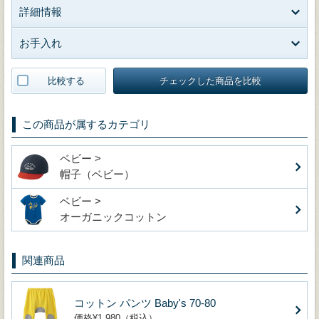
詳細情報
お手入れ
比較する
チェックした商品を比較
この商品が属するカテゴリ
ベビー >
帽子（ベビー）
ベビー >
オーガニックコットン
関連商品
コットン パンツ Baby's 70-80
価格¥1,980（税込）