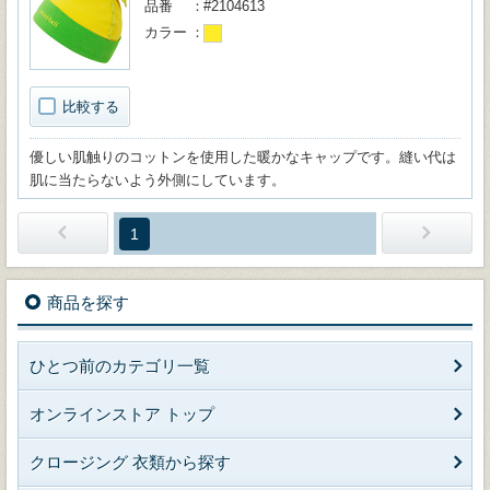
品番
#2104613
カラー
比較する
優しい肌触りのコットンを使用した暖かなキャップです。縫い代は
肌に当たらないよう外側にしています。
1
商品を探す
ひとつ前のカテゴリ一覧
オンラインストア トップ
クロージング 衣類から探す