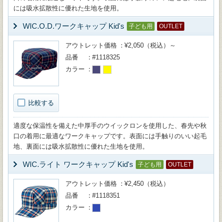
には吸水拡散性に優れた生地を使用。
WIC.O.D.ワークキャップ Kid's
子ども用
OUTLET
アウトレット価格
¥2,050（税込）～
品番
#1118325
カラー
比較する
適度な保温性を備えた中厚手のウイックロンを使用した、春先や秋
口の着用に最適なワークキャップです。表面には手触りのいい起毛
地、裏面には吸水拡散性に優れた生地を使用。
WIC.ライト ワークキャップ Kid's
子ども用
OUTLET
アウトレット価格
¥2,450（税込）
品番
#1118351
カラー