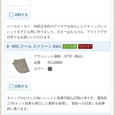
比較する
シーカヤッカー・内田正洋氏のアイデアを生かしたスティングレイ
ハットを子ども用に作りました。カヌーはもちろん、アウトドアや
日常でもお使いいただけます。
WIC.クール スクリーン Kid's
子ども用
OUTLET
アウトレット価格
¥770（税込）
品番
#1118668
カラー
比較する
キャップやひさしの短いハットに装着可能な日除け布です。通気性
とUVカット効果を両立した素材を使用し、首筋への日差しを効果
的に遮ります。