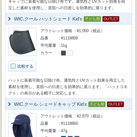
キャップに装着可能な日除け布です。通気性とUVカット効果を両
立した素材を使用し、首筋への日差しを効果的に遮ります。
WIC.クール ハットシェード Kid's
子ども用
OUTLET
アウトレット価格
¥1,050（税込）
品番
#1118806
平均重量
11g
カラー
比較する
ハットに装着可能な日除け布。通気性とUVカット効果を両立した
素材を使用し、首筋への日差しを効果的に遮ります。「ハットコネ
クト」の表示がある帽子に対応します。
WIC.クール シェードキャップ Kid's
子ども用
OUTLET
アウトレット価格
¥2,870（税込）
品番
#1118860
平均重量
47g