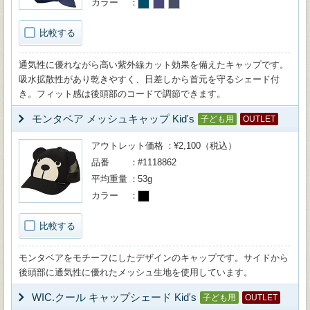
カラー
比較する
通気性に優れながら高い紫外線カット効果を備えたキャップです。
吸水拡散性があり乾きやすく、日差しから首元を守るシェード付
き。フィット感は後頭部のコードで調節できます。
モンタベア メッシュキャップ Kid's
子ども用
OUTLET
アウトレット価格
¥2,100（税込）
品番
#1118862
平均重量
53g
カラー
比較する
モンタベアをモチーフにしたデザインのキャップです。サイドから
後頭部に通気性に優れたメッシュ生地を使用しています。
WIC.クール キャップシェード Kid's
子ども用
OUTLET