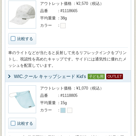
アウトレット価格
¥2,570（税込）
品番
#1118665
平均重量
38g
カラー
比較する
車のライトなどが当たると反射して光るリフレックインクをプリン
トし、視認性を高めたキャップです。サイドには通気性に優れたメ
ッシュを配置しています。
WIC.クール キャップシェード Kid's
子ども用
OUTLET
アウトレット価格
¥1,070（税込）
品番
#1118805
平均重量
15g
カラー
比較する