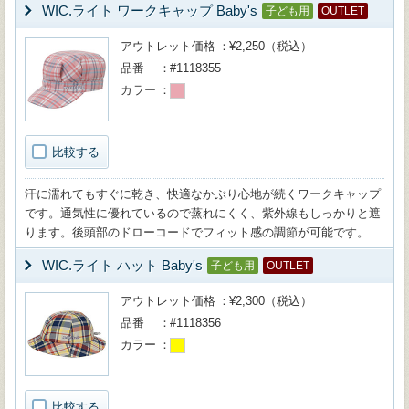
WIC.ライト ワークキャップ Baby's
子ども用
OUTLET
アウトレット価格
¥2,250（税込）
品番
#1118355
カラー
比較する
汗に濡れてもすぐに乾き、快適なかぶり心地が続くワークキャップ
です。通気性に優れているので蒸れにくく、紫外線もしっかりと遮
ります。後頭部のドローコードでフィット感の調節が可能です。
WIC.ライト ハット Baby's
子ども用
OUTLET
アウトレット価格
¥2,300（税込）
品番
#1118356
カラー
比較する