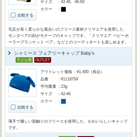
サイズ
42-46、46-50
カラー
比較する
毛足が長く柔らかな風合いのフリース素材クリマエアを使用した、
モンタベアの顔がモチーフのキャップです。「クリマエア ベビーポ
ーラーブランケット ベア」などとのコーディネートも楽しめます。
シャミース フェアリーキャップ Baby's
子ども用
OUTLET
アウトレット価格
¥1,400（税込）
品番
#1118759
平均重量
23g
サイズ
42-46
カラー
比較する
薄手で優しい肌触りのフリースを使用した、かわいらしいキャップ
です。