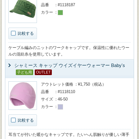
品番
#1118187
カラー
比較する
ケーブル編みのニットのワークキャップです。保温性に優れたウー
ルの混紡糸を使用しています。
シャミース キャップ ウイズイヤーウォーマー Baby's
子ども用
OUTLET
アウトレット価格
¥1,750（税込）
品番
#1118110
サイズ
46-50
カラー
比較する
耳当てが付いた暖かなキャップです。たいへん肌触りが優しい薄手