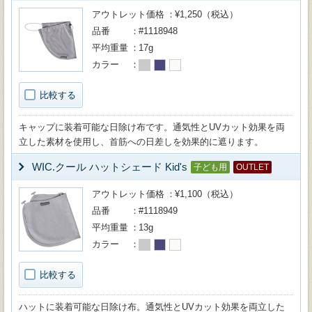
アウトレット価格
¥1,250（税込）
品番
#1118948
平均重量
17g
カラー
比較する
キャップに装着可能な日除け布です。通気性とUVカット効果を両
立した素材を使用し、首筋への日差しを効果的に遮ります。
WIC.クール ハットシェード Kid's
子ども用
OUTLET
アウトレット価格
¥1,100（税込）
品番
#1118949
平均重量
13g
カラー
比較する
ハットに装着可能な日除け布。通気性とUVカット効果を両立した