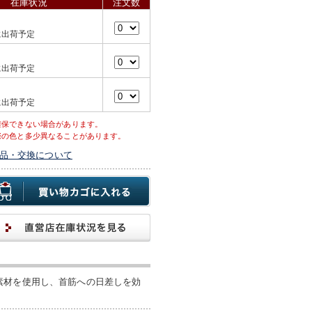
在庫状況
注文数
に出荷予定
に出荷予定
に出荷予定
確保できない場合があります。
際の色と多少異なることがあります。
品・交換について
素材を使用し、首筋への日差しを効