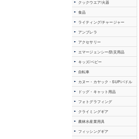
クックウエア/火器
食品
ライティング/チャージャー
アンブレラ
アクセサリー
エマージェンシー/防災用品
キッズ/ベビー
自転車
カヌー・カヤック・SUP/パドル
ドッグ・キャット用品
フォトグラフィング
クライミングギア
農林水産業用具
フィッシングギア