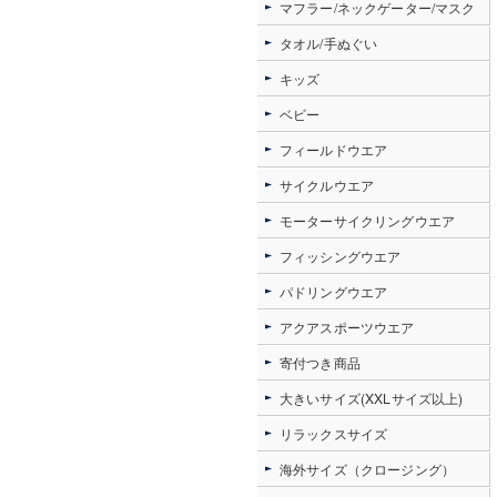
マフラー/ネックゲーター/マスク
タオル/手ぬぐい
キッズ
ベビー
フィールドウエア
サイクルウエア
モーターサイクリングウエア
フィッシングウエア
パドリングウエア
アクアスポーツウエア
寄付つき商品
大きいサイズ(XXLサイズ以上)
リラックスサイズ
海外サイズ（クロージング）