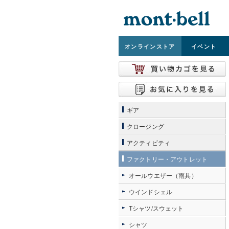
オンライン
ストア
イベント
ギア
クロージング
アクティビティ
ファクトリー・アウトレット
オールウエザー（雨具）
ウインドシェル
Tシャツ/スウェット
シャツ