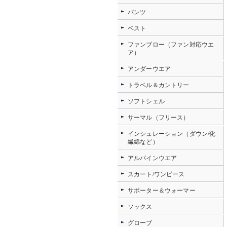
パンツ
ベスト
ファンブロー（ファン対応ウエ
ア）
アンダーウエア
トラベル＆カントリー
ソフトシェル
サーマル（フリース）
インシュレーション（ダウン/化
繊綿など）
アルパインウエア
スカート/ワンピース
サポーター＆ウォーマー
ソックス
グローブ