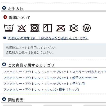
お手入れ
洗濯について
洗濯表示の見方（新・旧洗濯表示をご確認いただけます）
洗濯時はネットを使用してください。
柔軟剤のご使用はお避けください。
この商品が属するカテゴリ
ファクトリー・アウトレット
>
キャップ/ハット
>
スクリーン付きキャップ
ファクトリー・アウトレット
>
キャップ/ハット
>
帽子アクセサリー
ファクトリー・アウトレット
>
キャップ/ハット
>
子ども用
ファクトリー・アウトレット
>
キッズ
>
帽子（キッズ）
関連商品