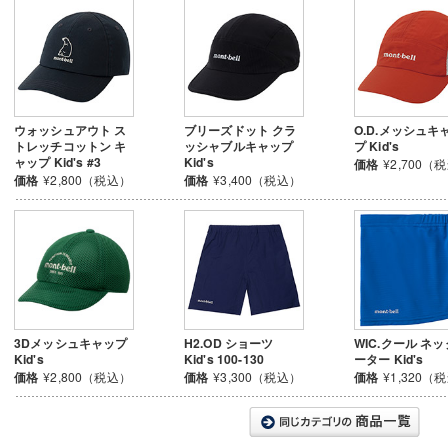
ウォッシュアウト ス
ブリーズドット クラ
O.D.メッシュキ
トレッチコットン キ
ッシャブルキャップ
プ Kid's
ャップ Kid's #3
Kid's
価格
¥2,700（
価格
¥2,800（税込）
価格
¥3,400（税込）
3Dメッシュキャップ
H2.OD ショーツ
WIC.クール ネ
Kid's
Kid's 100-130
ーター Kid's
価格
¥2,800（税込）
価格
¥3,300（税込）
価格
¥1,320（