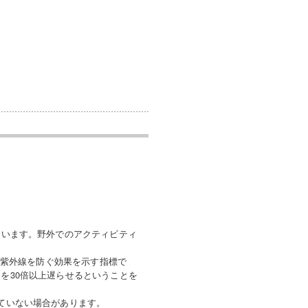
えています。野外でのアクティビティ
略称で衣類が紫外線を防ぐ効果を示す指標で
間を30倍以上遅らせるということを
えていない場合があります。