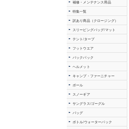
補修・メンテナンス用品
特集一覧
訳あり商品（クロージング）
スリーピングバッグ/マット
テント/タープ
フットウエア
バックパック
ヘルメット
キャンプ・ファーニチャー
ポール
スノーギア
サングラス/ゴーグル
バッグ
ボトル/ウォーターパック