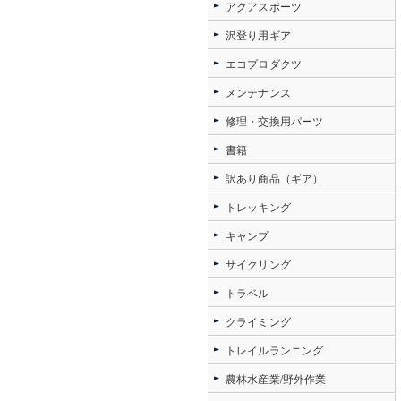
アクアスポーツ
沢登り用ギア
エコプロダクツ
メンテナンス
修理・交換用パーツ
書籍
訳あり商品（ギア）
トレッキング
キャンプ
サイクリング
トラベル
クライミング
トレイルランニング
農林水産業/野外作業