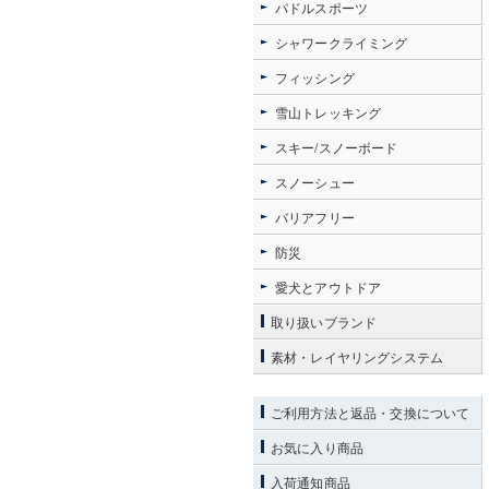
パドルスポーツ
シャワークライミング
フィッシング
雪山トレッキング
スキー/スノーボード
スノーシュー
バリアフリー
防災
愛犬とアウトドア
取り扱いブランド
素材・レイヤリングシステム
ご利用方法と返品・交換について
お気に入り商品
入荷通知商品