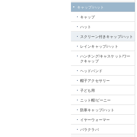
キャップ/ハット
キャップ
ハット
スクリーン付きキャップ/ハット
レインキャップ/ハット
ハンチング/キャスケット/ワー
クキャップ
ヘッドバンド
帽子アクセサリー
子ども用
ニット帽/ビーニー
防寒キャップ/ハット
イヤーウォーマー
バラクラバ