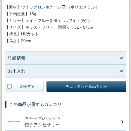
【素材】
ウイックロン®クール
［ポリエステル］
【平均重量】15g
【カラー】ライトブルー(LBL)、ホワイト(WT)
【サイズ】キッズ・フリー 頭周り：51～54cm
【特長】UVカット
【高さ】20cm
詳細情報
お手入れ
比較する
チェックした商品を比較
この商品が属するカテゴリ
キャップ/ハット >
帽子アクセサリー