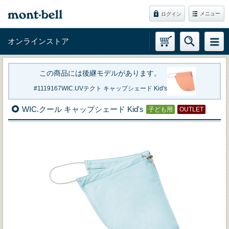
メニュー
ログイン
オンラインストア
この商品には後継モデルがあります。
1119167
WIC.UVテクト キャップシェード Kid's
WIC.クール キャップシェード Kid's
子ども用
OUTLET