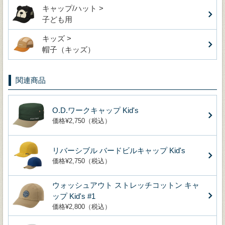
キャップ/ハット >
子ども用
キッズ >
帽子（キッズ）
関連商品
O.D.ワークキャップ Kid's
価格¥2,750（税込）
リバーシブル バードビルキャップ Kid's
価格¥2,750（税込）
ウォッシュアウト ストレッチコットン キャ
ップ Kid's #1
価格¥2,800（税込）