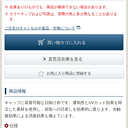
※
在庫ありのものでも、商品が確保できない場合があります。
※
カラーチップおよび写真は、実際の色と多少異なることがありま
す。
ご注文のキャンセルや返品・交換について
買い物カゴに入れる
直営店在庫を見る
★
お気に入り商品に登録する
商品情報
キャップに装着可能な日除け布です。通気性とUVカット効果を両
立した素材を使用し、首筋への日差しを効果的に遮ります。光触
媒効果による消臭効果も備えています。
仕様