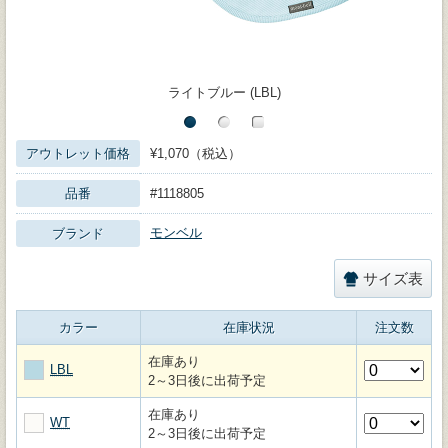
ライトブルー (LBL)
アウトレット価格
¥1,070（税込）
品番
#1118805
モンベル
ブランド
サイズ表
カラー
在庫状況
注文数
在庫あり
LBL
2～3日後に出荷予定
在庫あり
WT
2～3日後に出荷予定