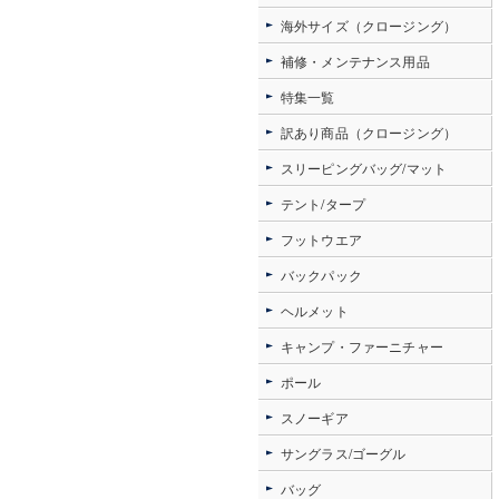
海外サイズ（クロージング）
補修・メンテナンス用品
特集一覧
訳あり商品（クロージング）
スリーピングバッグ/マット
テント/タープ
フットウエア
バックパック
ヘルメット
キャンプ・ファーニチャー
ポール
スノーギア
サングラス/ゴーグル
バッグ