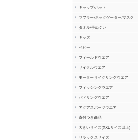
キャップ/ハット
マフラー/ネックゲーター/マスク
タオル/手ぬぐい
キッズ
ベビー
フィールドウエア
サイクルウエア
モーターサイクリングウエア
フィッシングウエア
パドリングウエア
アクアスポーツウエア
寄付つき商品
大きいサイズ(XXLサイズ以上)
リラックスサイズ