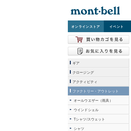
オンライン
ストア
イベント
ギア
クロージング
アクティビティ
ファクトリー・アウトレット
オールウエザー（雨具）
ウインドシェル
Tシャツ/スウェット
シャツ