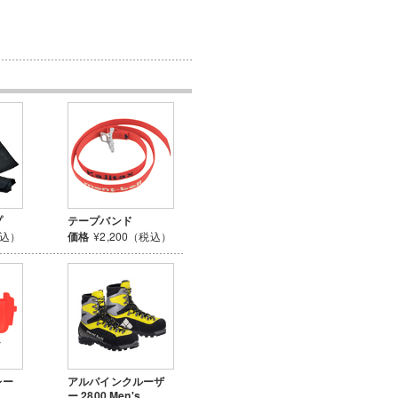
プ
テープバンド
税込）
価格
¥2,200（税込）
レー
アルパインクルーザ
ー 2800 Men's