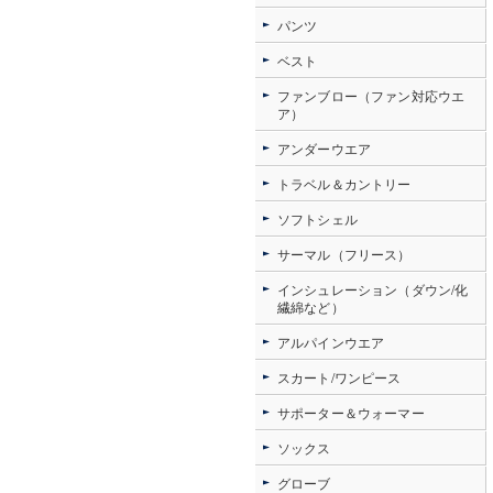
パンツ
ベスト
ファンブロー（ファン対応ウエ
ア）
アンダーウエア
トラベル＆カントリー
ソフトシェル
サーマル（フリース）
インシュレーション（ダウン/化
繊綿など）
アルパインウエア
スカート/ワンピース
サポーター＆ウォーマー
ソックス
グローブ