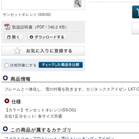
サンセットオレンジ (SSOG)
取扱説明書（PDF
/
745.2 KB）
比較対象にする
商品情報
フレームと一体化し、雪の付着を防ぎます。カジタックスアイゼン LXT-C
仕様
【カラー】サンセットオレンジ(SSOG)
左右1足分セット/ 各サイズ共通
この商品が属するカテゴリ
ファクトリー・アウトレット
>
雪山トレッキング
>
アイゼン