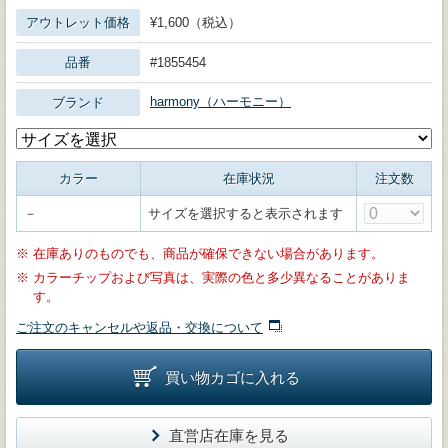
アウトレット価格
¥1,600（税込）
品番
#1855454
harmony（ハーモニー）
ブランド
カラー
在庫状況
注文数
－
サイズを選択すると表示されます
※
在庫ありのものでも、商品が確保できない場合があります。
※
カラーチップおよび写真は、実際の色と多少異なることがありま
す。
ご注文のキャンセルや返品・交換について
買い物カゴに入れる
直営店在庫を見る