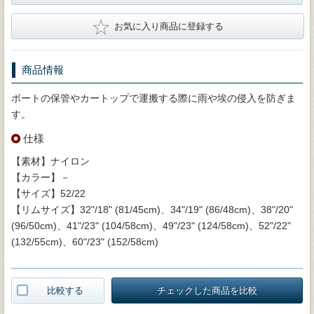
★
お気に入り商品に登録する
商品情報
ボートの保管やカートップで運搬する際に雨や埃の侵入を防ぎま
す。
仕様
【素材】ナイロン
【カラー】－
【サイズ】52/22
【リムサイズ】32"/18" (81/45cm)、34"/19" (86/48cm)、38"/20"
(96/50cm)、41"/23" (104/58cm)、49"/23" (124/58cm)、52"/22"
(132/55cm)、60"/23" (152/58cm)
比較する
チェックした商品を比較