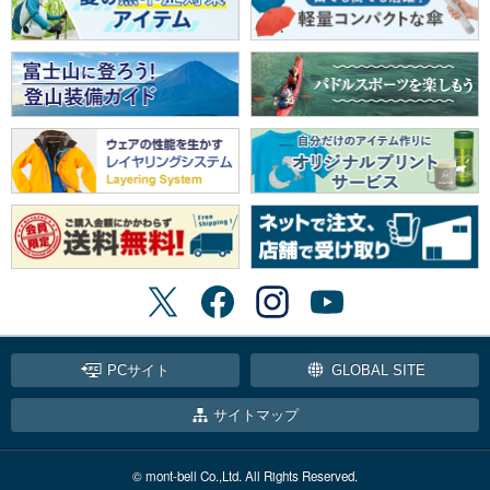
PCサイト
GLOBAL SITE
サイトマップ
© mont-bell Co.,Ltd. All Rights Reserved.