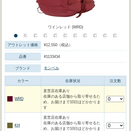
ワインレッド (WRD)
アウトレット価格
¥12,550（税込）
品番
#1133434
モンベル
ブランド
カラー
在庫状況
注文数
直営店在庫あり
在庫のある店舗から取り寄せるた
WRD
め、お届けまで10日ほどかかりま
す
直営店在庫あり
在庫のある店舗から取り寄せるた
KH
め、お届けまで10日ほどかかりま