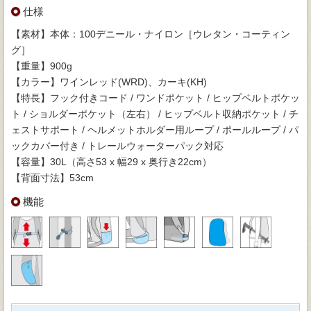
仕様
【素材】本体：100デニール・ナイロン［ウレタン・コーティン
グ］
【重量】900g
【カラー】ワインレッド(WRD)、カーキ(KH)
【特長】フック付きコード / ワンドポケット / ヒップベルトポケッ
ト / ショルダーポケット（左右） / ヒップベルト収納ポケット / チ
ェストサポート / ヘルメットホルダー用ループ / ポールループ / パ
ックカバー付き / トレールウォーターパック対応
【容量】30L（高さ53 x 幅29 x 奥行き22cm）
【背面寸法】53cm
機能