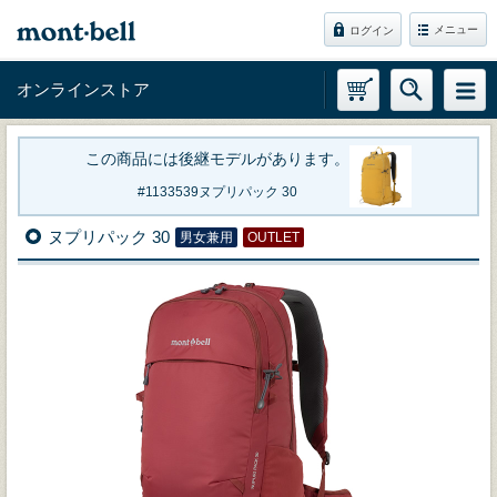
メニュー
ログイン
オンラインストア
この商品には後継モデルがあります。
1133539
ヌプリパック 30
ヌプリパック 30
男女兼用
OUTLET