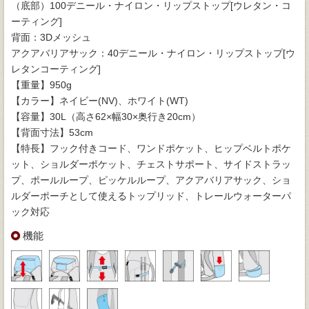
（底部）100デニール・ナイロン・リップストップ[ウレタン・コ
ーティング]
背面：3Dメッシュ
アクアバリアサック：40デニール・ナイロン・リップストップ[ウ
レタンコーティング]
【重量】950g
【カラー】ネイビー(NV)、ホワイト(WT)
【容量】30L（高さ62×幅30×奥行き20cm）
【背面寸法】53cm
【特長】フック付きコード、ワンドポケット、ヒップベルトポケ
ット、ショルダーポケット、チェストサポート、サイドストラッ
プ、ポールループ、ピッケルループ、アクアバリアサック、ショ
ルダーポーチとして使えるトップリッド、トレールウォーターパ
ック対応
機能