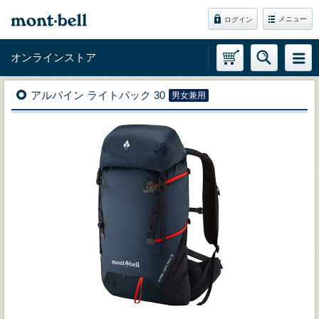
メニュー
ログイン
オンラインストア
アルパイン ライトパック 30
男女兼用