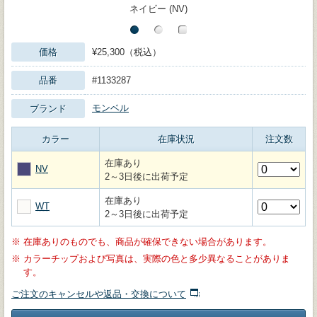
ネイビー (NV)
価格
¥25,300（税込）
品番
#1133287
モンベル
ブランド
カラー
在庫状況
注文数
在庫あり
NV
2～3日後に出荷予定
在庫あり
WT
2～3日後に出荷予定
※
在庫ありのものでも、商品が確保できない場合があります。
※
カラーチップおよび写真は、実際の色と多少異なることがありま
す。
ご注文のキャンセルや返品・交換について