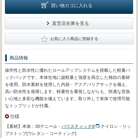
買い物カゴに入れる
直営店在庫を見る
★
お気に入り商品に登録する
商品情報
操作性と防水性に優れたロールアップシステムを搭載した軽量バ
ックパックです。本体生地に超軽量と強度を両立した独自の素材
を使用。防水素材を使用した内袋・アクアバリアサックを備え、
高い防水性を発揮します。軽量性を重視しながらも、快適な背負
い心地と多彩な機能を備えています。取り外して単体で使用可能
なトップリッドが付属。
仕様
【素材】本体：30デニール・
バリスティック®
ナイロン・リッ
プストップ[ウレタン・コーティング]