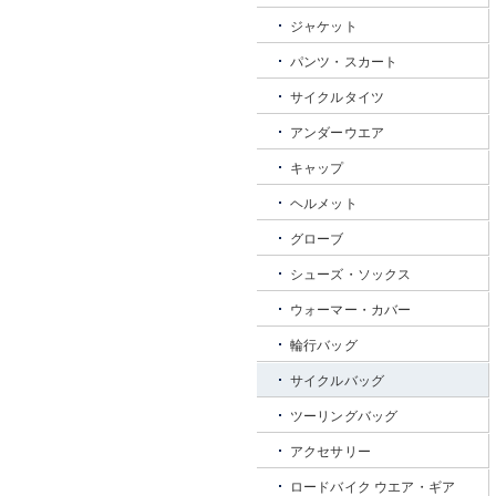
ジャケット
パンツ・スカート
サイクルタイツ
アンダーウエア
キャップ
ヘルメット
グローブ
シューズ・ソックス
ウォーマー・カバー
輪行バッグ
サイクルバッグ
ツーリングバッグ
アクセサリー
ロードバイク ウエア・ギア