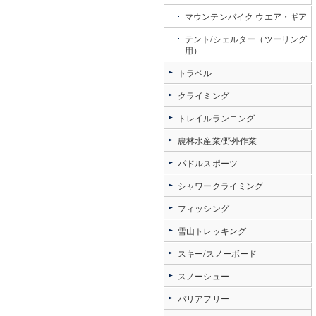
マウンテンバイク ウエア・ギア
テント/シェルター（ツーリング
用）
トラベル
クライミング
トレイルランニング
農林水産業/野外作業
パドルスポーツ
シャワークライミング
フィッシング
雪山トレッキング
スキー/スノーボード
スノーシュー
バリアフリー