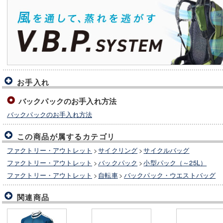
お手入れ
バックパックのお手入れ方法
バックパックのお手入れ方法
この商品が属するカテゴリ
ファクトリー・アウトレット
>
サイクリング
>
サイクルバッグ
ファクトリー・アウトレット
>
バックパック
>
小型パック（～25L）
ファクトリー・アウトレット
>
自転車
>
バックパック・ウエストバッグ
関連商品