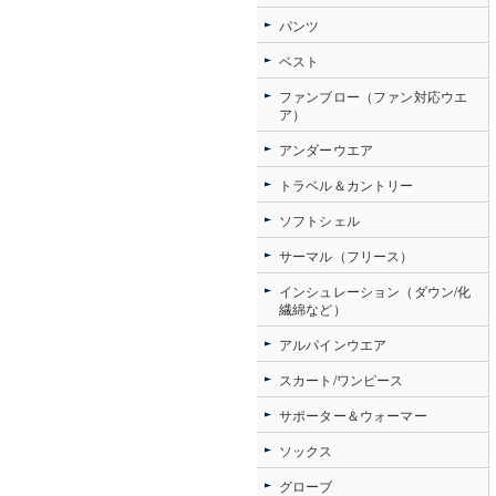
パンツ
ベスト
ファンブロー（ファン対応ウエ
ア）
アンダーウエア
トラベル＆カントリー
ソフトシェル
サーマル（フリース）
インシュレーション（ダウン/化
繊綿など）
アルパインウエア
スカート/ワンピース
サポーター＆ウォーマー
ソックス
グローブ