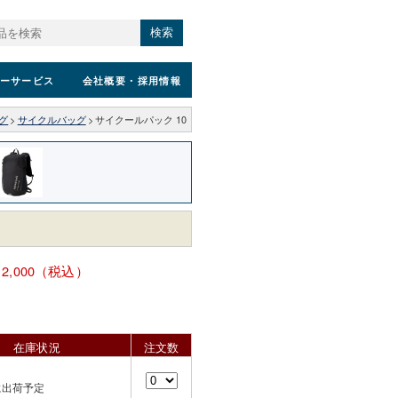
検索
ーサービス
会社概要
・採用情報
グ
>
サイクルバッグ
>
サイクールパック 10
12,000（税込）
在庫状況
注文数
に出荷予定