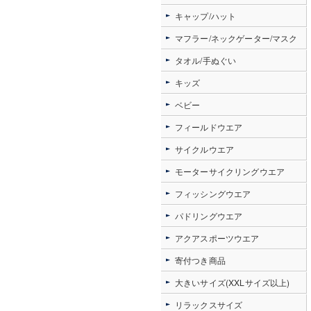
キャップ/ハット
マフラー/ネックゲーター/マスク
タオル/手ぬぐい
キッズ
ベビー
フィールドウエア
サイクルウエア
モーターサイクリングウエア
フィッシングウエア
パドリングウエア
アクアスポーツウエア
寄付つき商品
大きいサイズ(XXLサイズ以上)
リラックスサイズ