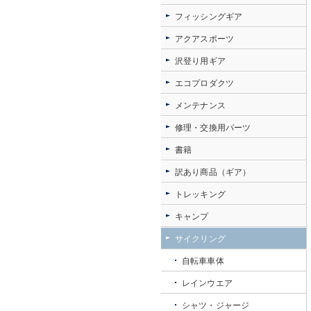
フィッシングギア
アクアスポーツ
沢登り用ギア
エコプロダクツ
メンテナンス
修理・交換用パーツ
書籍
訳あり商品（ギア）
トレッキング
キャンプ
サイクリング
自転車車体
レインウエア
シャツ・ジャージ