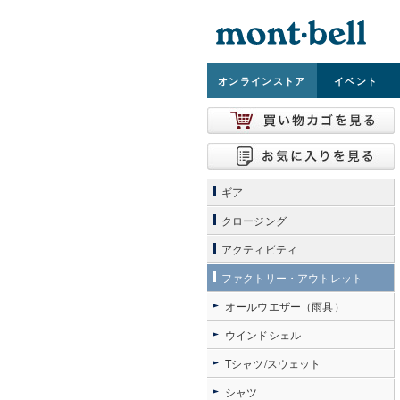
オンライン
ストア
イベント
ギア
クロージング
アクティビティ
ファクトリー・アウトレット
オールウエザー（雨具）
ウインドシェル
Tシャツ/スウェット
シャツ