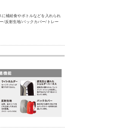
ネスに補給食やボトルなどを入れられ
ー/反射生地/パックカバー/トレー