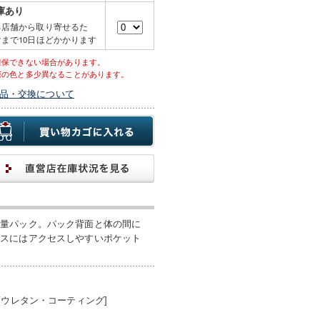
庫あり
る店舗から取り寄せるた
まで10日ほどかかります
確保できない場合があります。
際の色と多少異なることがあります。
品・交換について
軽量パック。パック背面と体の間に
ネスにはアクセスしやすいポケット
[ウレタン・コーティング]