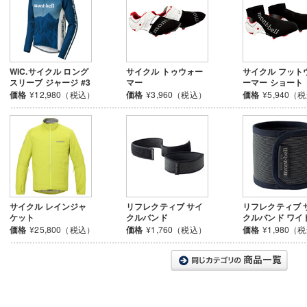
WIC.サイクル ロング
サイクル トゥウォー
サイクル フット
スリーブ ジャージ #3
マー
ーマー ショート
価格
¥12,980（税込）
価格
¥3,960（税込）
価格
¥5,940（
サイクル レインジャ
リフレクティブ サイ
リフレクティブ 
ケット
クルバンド
クルバンド ワイ
価格
¥25,800（税込）
価格
¥1,760（税込）
価格
¥1,980（