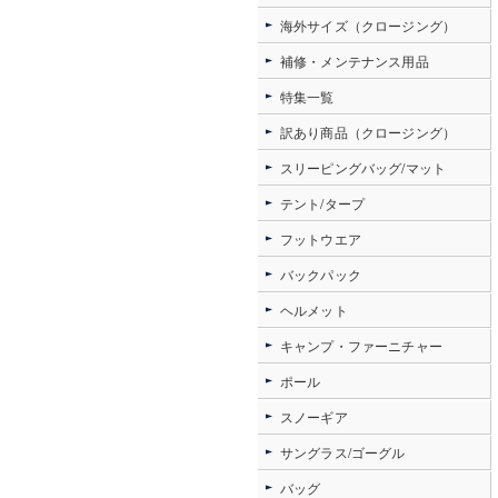
海外サイズ（クロージング）
補修・メンテナンス用品
特集一覧
訳あり商品（クロージング）
スリーピングバッグ/マット
テント/タープ
フットウエア
バックパック
ヘルメット
キャンプ・ファーニチャー
ポール
スノーギア
サングラス/ゴーグル
バッグ