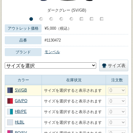
ダークグレー (SV/GB)
アウトレット価格
¥5,000（税込）
品番
#1130472
モンベル
ブランド
サイズ表
カラー
在庫状況
注文数
SV/GB
サイズを選択すると表示されます
GA/PO
サイズを選択すると表示されます
HB/PE
サイズを選択すると表示されます
HLBL
サイズを選択すると表示されます
PO/SV