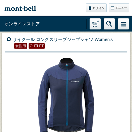
メニュー
ログイン
オンラインストア
サイクール ロングスリーブジップシャツ Women's
女性用
OUTLET