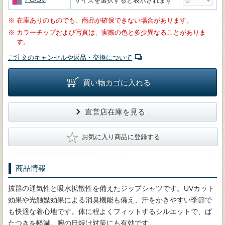
サイズを選択すると表示されます
※
在庫ありのものでも、商品が確保できない場合があります。
※
カラーチップおよび写真は、実際の色と多少異なることがありま
す。
ご注文のキャンセルや返品・交換について
買い物カゴに入れる
直営店在庫を見る
★
お気に入り商品に登録する
商品情報
抜群の通気性と吸水拡散性を備えたジップシャツです。UVカット
効果や光触媒効果による消臭機能も備え、汗をかきやすい季節で
も快適な着心地です。体に程よくフィットするシルエットで、ば
たつきを軽減。腕の日焼け対策にも有効です。