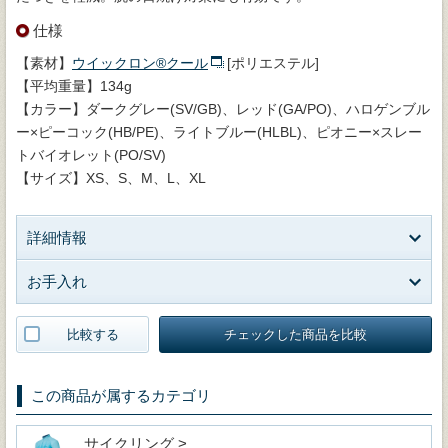
仕様
【素材】
ウイックロン®クール
[ポリエステル]
【平均重量】134g
【カラー】ダークグレー(SV/GB)、レッド(GA/PO)、ハロゲンブル
ー×ピーコック(HB/PE)、ライトブルー(HLBL)、ピオニー×スレー
トバイオレット(PO/SV)
【サイズ】XS、S、M、L、XL
詳細情報
お手入れ
比較する
チェックした商品を比較
この商品が属するカテゴリ
サイクリング >