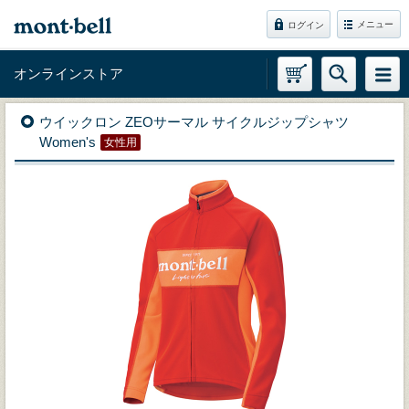
メニュー
ログイン
オンラインストア
ウイックロン ZEOサーマル サイクルジップシャツ
Women's
女性用