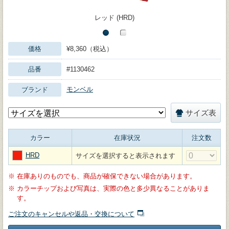
レッド (HRD)
価格
¥8,360（税込）
品番
#1130462
モンベル
ブランド
サイズ表
カラー
在庫状況
注文数
HRD
サイズを選択すると表示されます
※
在庫ありのものでも、商品が確保できない場合があります。
※
カラーチップおよび写真は、実際の色と多少異なることがありま
す。
ご注文のキャンセルや返品・交換について