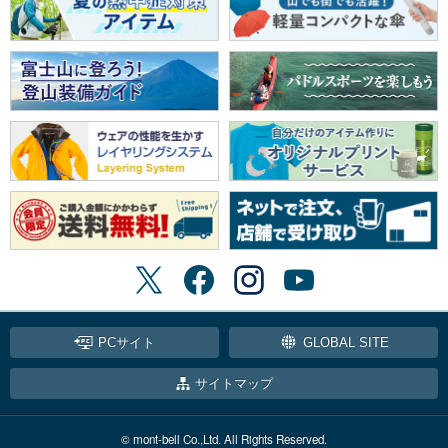
PCサイト
GLOBAL SITE
サイトマップ
© mont-bell Co.,Ltd. All Rights Reserved.