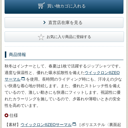
買い物カゴに入れる
直営店在庫を見る
★
お気に入り商品に登録する
商品情報
秋冬はインナーとして、春夏は1枚で活躍するジップシャツです。
適度な保温性と、優れた吸水拡散性を備えた
ウイックロン®ZEO
サーマル
を使用。長時間のライディング時にも、汗冷えの少な
い快適な着心地が持続します。また、優れたストレッチ性を備え
ているので、激しい動きにも快適にフィットします。視認性に優
れたカラーリングを施しているので、夕暮れや薄暗いときの安全
性を高めています。
仕様
【素材】
ウイックロン®ZEOサーマル
［ポリエステル〈裏面起