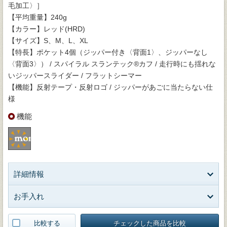
毛加工〉］
【平均重量】240g
【カラー】レッド(HRD)
【サイズ】S、M、L、XL
【特長】ポケット4個（ジッパー付き〈背面1〉、ジッパーなし
〈背面3〉） / スパイラル スランテック®カフ / 走行時にも揺れな
いジッパースライダー / フラットシーマー
【機能】反射テープ・反射ロゴ / ジッパーがあごに当たらない仕
様
機能
詳細情報
お手入れ
比較する
チェックした商品を比較