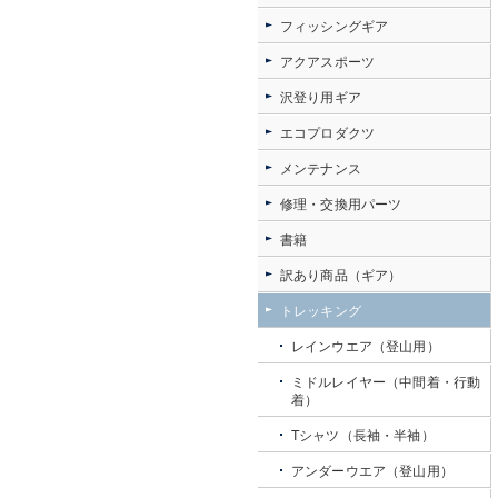
フィッシングギア
アクアスポーツ
沢登り用ギア
エコプロダクツ
メンテナンス
修理・交換用パーツ
書籍
訳あり商品（ギア）
トレッキング
レインウエア（登山用）
ミドルレイヤー（中間着・行動
着）
Tシャツ（長袖・半袖）
アンダーウエア（登山用）