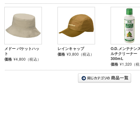
メドー バケットハッ
レインキャップ
O.D.メンテナン
ト
ルチクリーナー
価格
¥3,800（税込）
300mL
価格
¥4,800（税込）
価格
¥1,320（