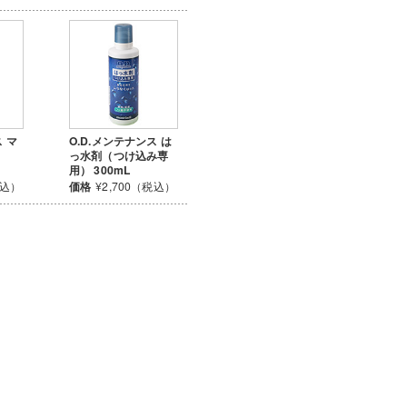
ス マ
O.D.メンテナンス は
っ水剤（つけ込み専
用） 300mL
税込）
価格
¥2,700（税込）