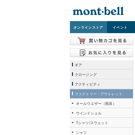
オンライン
ストア
イベント
ギア
クロージング
アクティビティ
ファクトリー・アウトレット
オールウエザー（雨具）
ウインドシェル
Tシャツ/スウェット
シャツ