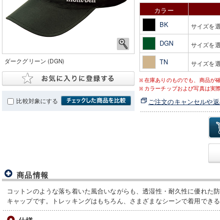
カラー
BK
サイズを
DGN
サイズを
ダークグリーン (DGN)
TN
サイズを
在庫ありのものでも、商品が
カラーチップおよび写真は実
比較対象にする
ご注文のキャンセルや返
商品情報
コットンのような落ち着いた風合いながらも、透湿性・耐久性に優れた
キャップです。トレッキングはもちろん、さまざまなシーンで着用でき