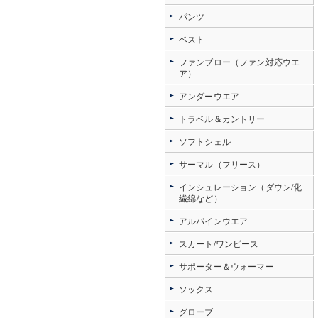
パンツ
ベスト
ファンブロー（ファン対応ウエ
ア）
アンダーウエア
トラベル＆カントリー
ソフトシェル
サーマル（フリース）
インシュレーション（ダウン/化
繊綿など）
アルパインウエア
スカート/ワンピース
サポーター＆ウォーマー
ソックス
グローブ