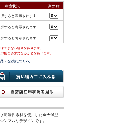
在庫状況
注文数
選択すると表示されます
選択すると表示されます
選択すると表示されます
確保できない場合があります。
際の色と多少異なることがあります。
品・交換について
防水透湿性素材を使用した全天候型
るシンプルなデザインです。