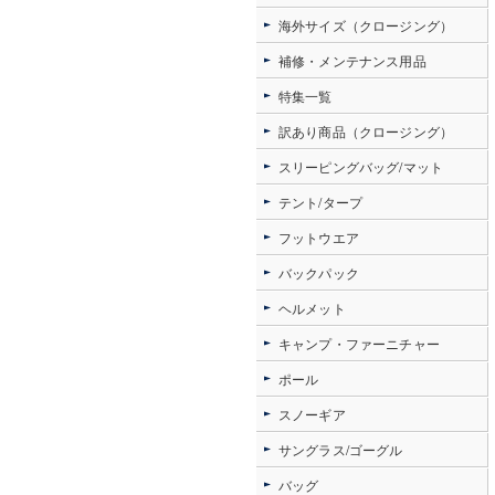
海外サイズ（クロージング）
補修・メンテナンス用品
特集一覧
訳あり商品（クロージング）
スリーピングバッグ/マット
テント/タープ
フットウエア
バックパック
ヘルメット
キャンプ・ファーニチャー
ポール
スノーギア
サングラス/ゴーグル
バッグ