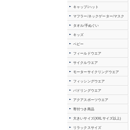
キャップ/ハット
マフラー/ネックゲーター/マスク
タオル/手ぬぐい
キッズ
ベビー
フィールドウエア
サイクルウエア
モーターサイクリングウエア
フィッシングウエア
パドリングウエア
アクアスポーツウエア
寄付つき商品
大きいサイズ(XXLサイズ以上)
リラックスサイズ