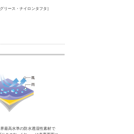
チグリース・ナイロンタフタ］
世界最高水準の防水透湿性素材で