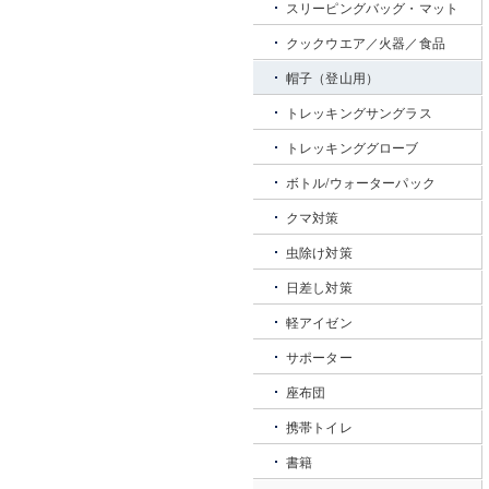
スリーピングバッグ・マット
クックウエア／火器／食品
帽子（登山用）
トレッキングサングラス
トレッキンググローブ
ボトル/ウォーターパック
クマ対策
虫除け対策
日差し対策
軽アイゼン
サポーター
座布団
携帯トイレ
書籍