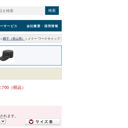
検索
ーサービス
会社概要
・採用情報
>
帽子（登山用）
>
メドー ワークキャップ
2,700（税込）
されます。