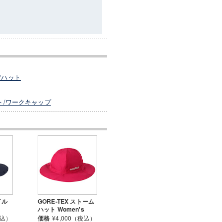
/ハット
ト/ワークキャップ
イル
GORE-TEX ストーム
ハット Women's
税込）
価格
¥4,000（税込）