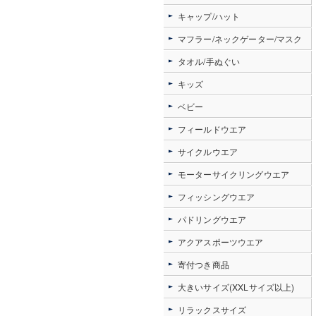
キャップ/ハット
マフラー/ネックゲーター/マスク
タオル/手ぬぐい
キッズ
ベビー
フィールドウエア
サイクルウエア
モーターサイクリングウエア
フィッシングウエア
パドリングウエア
アクアスポーツウエア
寄付つき商品
大きいサイズ(XXLサイズ以上)
リラックスサイズ