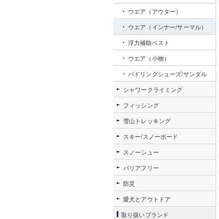
ウエア（アウター）
ウエア（インナー/サーマル）
浮力補助ベスト
ウエア（小物）
パドリングシューズ/サンダル
シャワークライミング
フィッシング
雪山トレッキング
スキー/スノーボード
スノーシュー
バリアフリー
防災
愛犬とアウトドア
取り扱いブランド