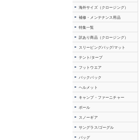
海外サイズ（クロージング）
補修・メンテナンス用品
特集一覧
訳あり商品（クロージング）
スリーピングバッグ/マット
テント/タープ
フットウエア
バックパック
ヘルメット
キャンプ・ファーニチャー
ポール
スノーギア
サングラス/ゴーグル
バッグ