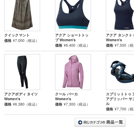
クイックマント
アクア ショートトッ
アクア タンクト
プ Women's
Women's
価格
¥7,000（税込）
価格
¥6,400（税込）
価格
¥7,500（
アクアボディ タイツ
クール パーカ
スプリットトゥ 
Women's
Women's
アグリッパー サ
ル
価格
¥6,380（税込）
価格
¥7,300（税込）
価格
¥7,700（