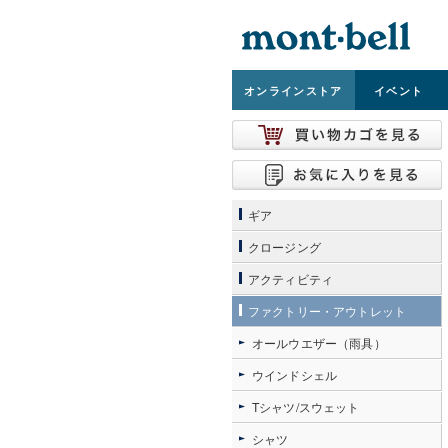
オンライン
ストア
イベント
ギア
クロージング
アクティビティ
ファクトリー・アウトレット
オールウエザー（雨具）
ウインドシェル
Tシャツ/スウェット
シャツ