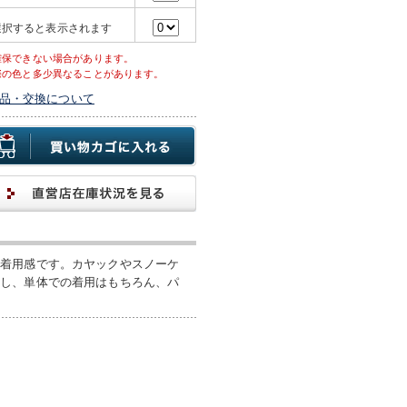
選択すると表示されます
確保できない場合があります。
際の色と多少異なることがあります。
品・交換について
な着用感です。カヤックやスノーケ
配し、単体での着用はもちろん、パ
。