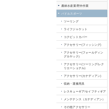
農林水産業/野外作業
パドルスポーツ
ツーリング
ライフジャケット
コクピットカバー
アクセサリー(フィッシング)
アクセサリー(フォールディン
グカヤック)
アクセサリー(ツーリング/レク
リエーショナル)
アクセサリー(カナディアン)
収納・運搬用具
レスキューギア/セイフティギア
メンテナンス（カナディアン）
その他アクセサリー