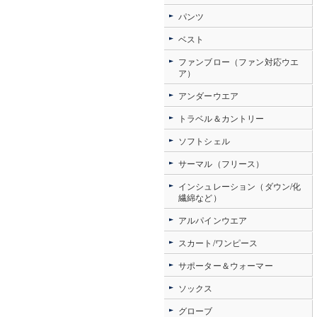
パンツ
ベスト
ファンブロー（ファン対応ウエ
ア）
アンダーウエア
トラベル＆カントリー
ソフトシェル
サーマル（フリース）
インシュレーション（ダウン/化
繊綿など）
アルパインウエア
スカート/ワンピース
サポーター＆ウォーマー
ソックス
グローブ