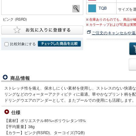
TQB
サイズを
ピンク (RSRD)
在庫ありのものでも、商品が
カラーチップおよび写真は実
ご注文のキャンセルや返
比較対象にする
商品情報
ストレッチ性を備え、保水しにくい素材を使用し、ストレスのない快適
リングなどのウォーターアクティビティに最適。華やかなプリント柄を
ドリングウエアのアンダーとして、またプールでの使用にも活躍します
仕様
【素材】ポリエステル85%+ポリウレタン15%
【平均重量】38g
【カラー】ピンク(RSRD)、ターコイズ(TQB)