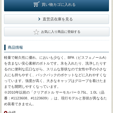
買い物カゴに入れる
直営店在庫を見る
★
お気に入り商品に登録する
商品情報
軽量で耐久性に優れ、においも少なく、BPA（ビスフェノールA）
を含まない安心素材のボトルです。氷を入れたり、洗浄したりす
るのに便利な広口ながら、スリムな形状なので女性や手の小さな
人にも持ちやすく、バックパックのポケットなどに入れやすくな
っています。強度が高く、大きなキャップはグローブを着けたま
までも開閉しやすくなっています。
※2010年以前の「クリアボトル サーモカバー 0.75L、1.0L（品
番：#1123608、#1123609）」は、現行モデルと形状が異なるた
め装着できません。
仕様