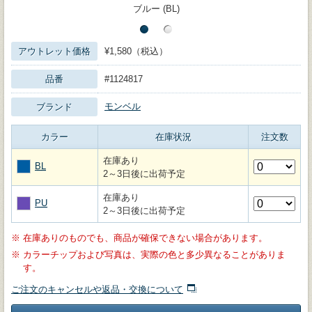
ブルー (BL)
アウトレット価格
¥1,580（税込）
品番
#1124817
モンベル
ブランド
カラー
在庫状況
注文数
在庫あり
BL
2～3日後に出荷予定
在庫あり
PU
2～3日後に出荷予定
※
在庫ありのものでも、商品が確保できない場合があります。
※
カラーチップおよび写真は、実際の色と多少異なることがありま
す。
ご注文のキャンセルや返品・交換について