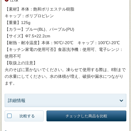
【素材】本体：飽和ポリエステル樹脂
キャップ：ポリプロピレン
【重量】125g
【カラー】ブルー(BL)、パープル(PU)
【サイズ】Φ7.5×22.2cm
【耐熱・耐冷温度】本体：90℃/-20℃ キャップ：100℃/-20℃
【キッチン家電の使用可否】食器洗浄機：使用可、電子レンジ：
使用不可
【取扱上の注意】
火のそばに置かないでください。凍らせて使用する際は、8割まで
の水量にしてください。水の体積が増え、破損や漏水につながり
ます。
詳細情報
比較する
チェックした商品を比較