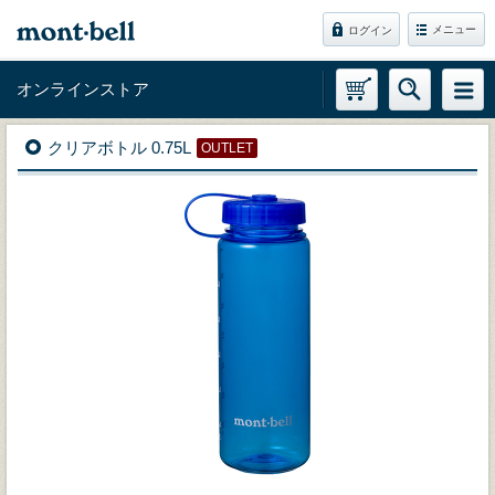
メニュー
ログイン
オンラインストア
クリアボトル 0.75L
OUTLET