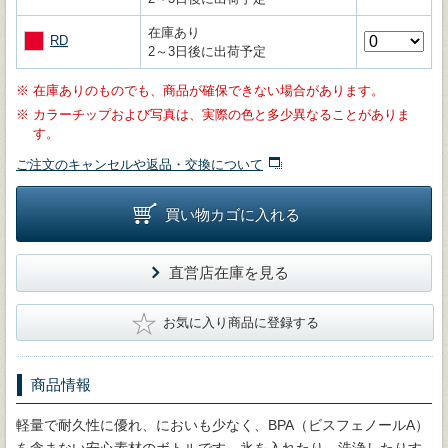
在庫あり
RD
2～3日後に出荷予定
※
在庫ありのものでも、商品が確保できない場合があります。
※
カラーチップおよび写真は、実際の色と多少異なることがありま
す。
ご注文のキャンセルや返品・交換について
買い物カゴに入れる
直営店在庫を見る
★
お気に入り商品に登録する
商品情報
軽量で耐久性に優れ、においも少なく、BPA（ビスフェノールA）
を含まない安心素材のボトルです。氷を入れたり、洗浄したりす