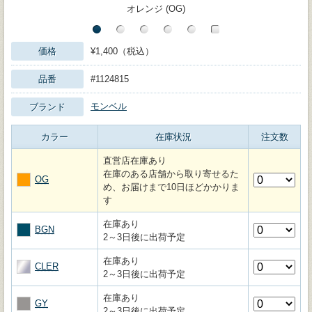
オレンジ (OG)
価格
¥1,400（税込）
品番
#1124815
モンベル
ブランド
カラー
在庫状況
注文数
直営店在庫あり
在庫のある店舗から取り寄せるた
OG
め、お届けまで10日ほどかかりま
す
在庫あり
BGN
2～3日後に出荷予定
在庫あり
CLER
2～3日後に出荷予定
在庫あり
GY
2～3日後に出荷予定