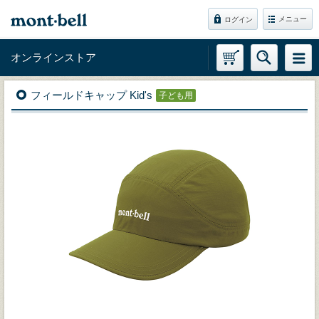
メニュー
ログイン
オンラインストア
フィールドキャップ Kid's
子ども用