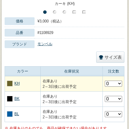
カーキ (KH)
価格
¥3,000（税込）
品番
#1108929
モンベル
ブランド
サイズ表
カラー
在庫状況
注文数
在庫あり
KH
2～3日後に出荷予定
在庫あり
BK
2～3日後に出荷予定
在庫あり
BL
2～3日後に出荷予定
※
在庫ありのものでも、商品が確保できない場合があります。