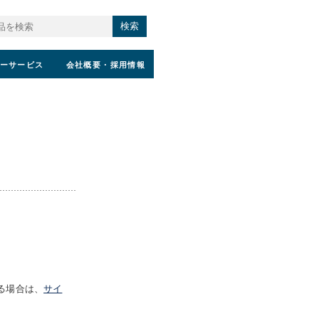
検索
ーサービス
会社概要
・採用情報
る場合は、
サイ