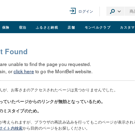
ログイン
保険
宿泊
ふるさと納税
店舗
モンベル
クラブ
カスタマ
t Found
 are unable to find the page you requested.
ain, or
click here
to go the MontBell website.
んが、お客さまのアクセスされたページは見つかりませんでした。
っていたページからのリンクが無効となっているため。
のミスタイプのため。
が考えられますが、ブラウザの再読み込みを行ってもこのページが表示され
サイト内検索
から目的のページをお探しください。