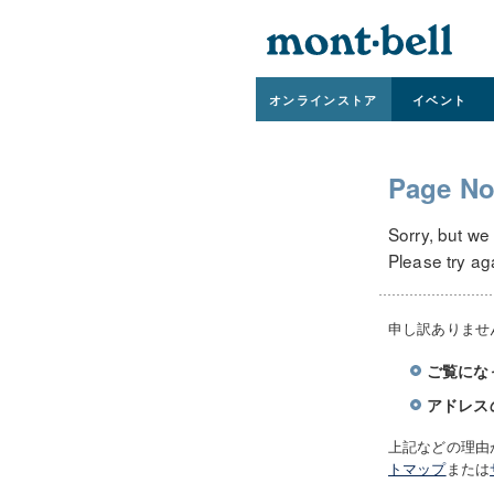
オンライン
ストア
イベント
Page No
Sorry, but we
Please try ag
申し訳ありませ
ご覧にな
アドレス
上記などの理由
トマップ
または