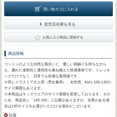
買い物カゴに入れる
直営店在庫を見る
★
お気に入り商品に登録する
商品情報
コットンのような自然な風合いと、優しい肌触りを持ちながら
も、優れた速乾性と通気性を兼ね備えた快適素材です。トレッキ
ングだけでなく、日常でも快適な着用感です。
※同じイラストで大人用（男女兼用）、女性用、Kid's 100-130の
サイズ展開もあります。
※本商品はキッズウエアのサイズ展開を変更しております。その
ため、商品名に「140-160」と記載がありますが、在庫がある場
合は130サイズをお選びいただける場合がございます。
仕様