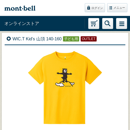
メニュー
ログイン
オンラインストア
WIC.T Kid's 山頂 140-160
子ども用
OUTLET