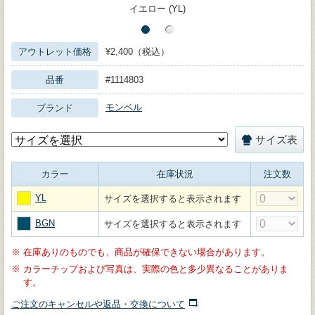
イエロー (YL)
アウトレット価格
¥2,400（税込）
品番
#1114803
モンベル
ブランド
サイズ表
カラー
在庫状況
注文数
YL
サイズを選択すると表示されます
BGN
サイズを選択すると表示されます
※
在庫ありのものでも、商品が確保できない場合があります。
※
カラーチップおよび写真は、実際の色と多少異なることがありま
す。
ご注文のキャンセルや返品・交換について