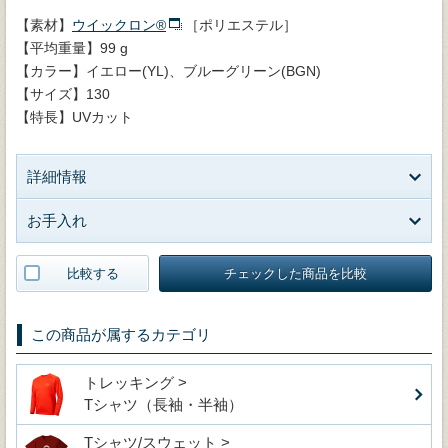
【素材】
ウイックロン®
［ポリエステル］
【平均重量】99 g
【カラー】イエロー(YL)、ブルーグリーン(BGN)
【サイズ】130
【特長】UVカット
詳細情報
お手入れ
比較する
チェックした商品を比較
この商品が属するカテゴリ
トレッキング >
Tシャツ（長袖・半袖）
Tシャツ/スウェット >