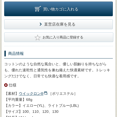
買い物カゴに入れる
直営店在庫を見る
★
お気に入り商品に登録する
商品情報
コットンのような自然な風合いと、優しい肌触りを持ちながら
も、優れた速乾性と通気性を兼ね備えた快適素材です。トレッキ
ングだけでなく、日常でも快適な着用感です。
仕様
【素材】
ウイックロン®
［ポリエステル］
【平均重量】68g
【カラー】イエロー(YL)、ライトブルー(LBL)
【サイズ】100、110、120、130