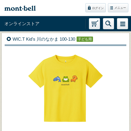
メニュー
ログイン
オンラインストア
WIC.T Kid's 川のなかま 100-130
子ども用