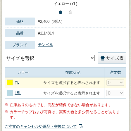
イエロー (YL)
価格
¥2,400（税込）
品番
#1114814
モンベル
ブランド
サイズ表
カラー
在庫状況
注文数
YL
サイズを選択すると表示されます
LBL
サイズを選択すると表示されます
※
在庫ありのものでも、商品が確保できない場合があります。
※
カラーチップおよび写真は、実際の色と多少異なることがありま
す。
ご注文のキャンセルや返品・交換について