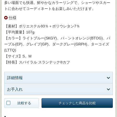
多い場面でも快適。鮮やかなカラーリングで、ショーツやスカー
トに合わせてコーディネートをお楽しみいただけます。
仕様
【素材】ポリエステル93％＋ポリウレタン7％
【平均重量】107g
【カラー】ライトブルー(SKGY)、バ－ントオレンジ(BTOG)、パ
ープル(EP)、グレイプ(GP)、ダークグレー(GRPH)、ターコイズ
(LTTQ)
【サイズ】S、M
【特長】スパイラル スランテック®カフ
詳細情報
お手入れ
比較する
チェックした商品を比較