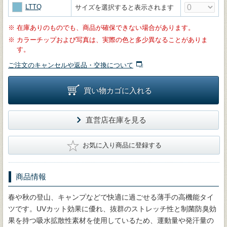
LTTQ
サイズを選択すると表示されます
※
在庫ありのものでも、商品が確保できない場合があります。
※
カラーチップおよび写真は、実際の色と多少異なることがありま
す。
ご注文のキャンセルや返品・交換について
買い物カゴに入れる
直営店在庫を見る
★
お気に入り商品に登録する
商品情報
春や秋の登山、キャンプなどで快適に過ごせる薄手の高機能タイ
ツです。UVカット効果に優れ、抜群のストレッチ性と制菌防臭効
果を持つ吸水拡散性素材を使用しているため、運動量や発汗量の