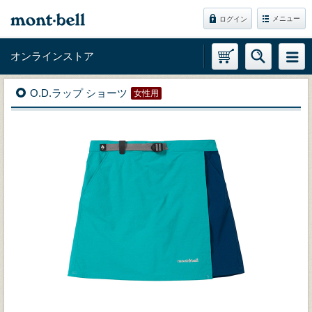
メニュー
ログイン
オンラインストア
O.D.ラップ ショーツ
女性用