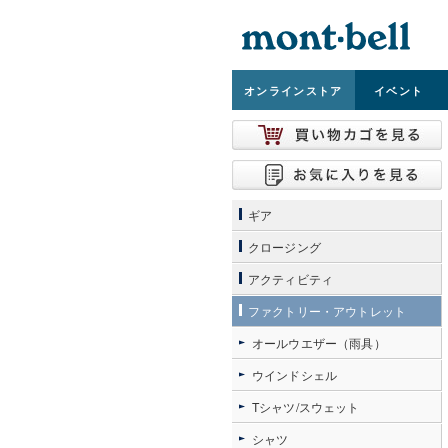
オンライン
ストア
イベント
ギア
クロージング
アクティビティ
ファクトリー・アウトレット
オールウエザー（雨具）
ウインドシェル
Tシャツ/スウェット
シャツ