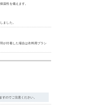
い保温性を備えます。
現しました。
毛羽が付着した場合は衣料用ブラシ
ますのでご注意ください。