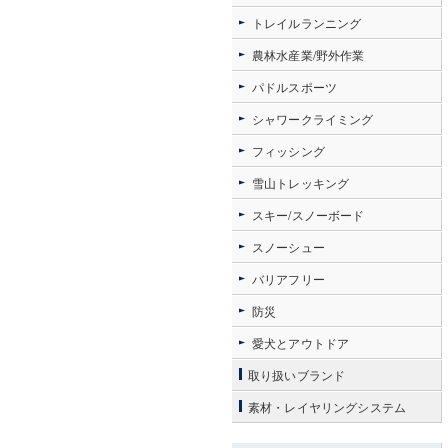
トレイルランニング
農林水産業/野外作業
パドルスポーツ
シャワークライミング
フィッシング
雪山トレッキング
スキー/スノーボード
スノーシュー
バリアフリー
防災
愛犬とアウトドア
取り扱いブランド
素材・レイヤリングシステム