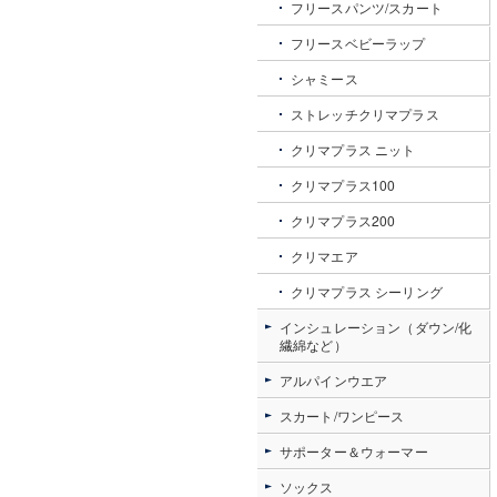
フリースパンツ/スカート
フリースベビーラップ
シャミース
ストレッチクリマプラス
クリマプラス ニット
クリマプラス100
クリマプラス200
クリマエア
クリマプラス シーリング
インシュレーション（ダウン/化
繊綿など）
アルパインウエア
スカート/ワンピース
サポーター＆ウォーマー
ソックス