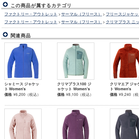
この商品が属するカテゴリ
ファクトリー・アウトレット
>
サーマル（フリース）
>
フリースジャケッ
ファクトリー・アウトレット
>
サーマル（フリース）
>
クリマプラス ニ
関連商品
シャミース ジャケッ
クリマプラス100 ジ
クリマエア ジャ
ト Women's
ャケット Women's
ト Women's
価格
¥6,200（税込）
価格
¥8,100（税込）
価格
¥9,240（