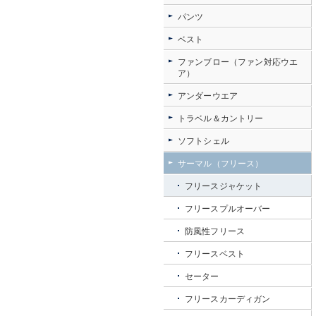
パンツ
ベスト
ファンブロー（ファン対応ウエ
ア）
アンダーウエア
トラベル＆カントリー
ソフトシェル
サーマル（フリース）
フリースジャケット
フリースプルオーバー
防風性フリース
フリースベスト
セーター
フリースカーディガン