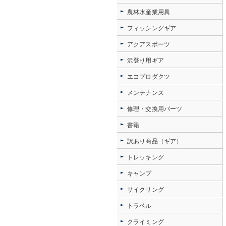
農林水産業用具
フィッシングギア
アクアスポーツ
沢登り用ギア
エコプロダクツ
メンテナンス
修理・交換用パーツ
書籍
訳あり商品（ギア）
トレッキング
キャンプ
サイクリング
トラベル
クライミング