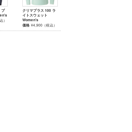
 プ
クリマプラス 100 ラ
n's
イトスウェット
Women's
税込）
価格
¥4,900（税込）