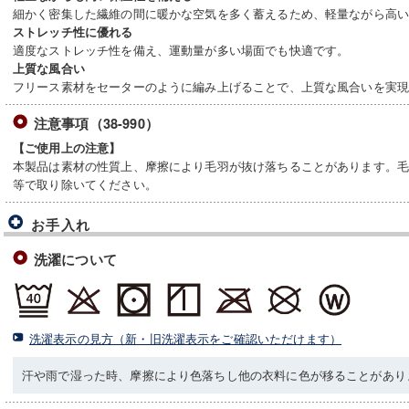
細かく密集した繊維の間に暖かな空気を多く蓄えるため、軽量ながら高
ストレッチ性に優れる
適度なストレッチ性を備え、運動量が多い場面でも快適です。
上質な風合い
フリース素材をセーターのように編み上げることで、上質な風合いを実
注意事項（38-990）
【ご使用上の注意】
本製品は素材の性質上、摩擦により毛羽が抜け落ちることがあります。
等で取り除いてください。
お手入れ
洗濯について
洗濯表示の見方（新・旧洗濯表示をご確認いただけます）
汗や雨で湿った時、摩擦により色落ちし他の衣料に色が移ることがあり