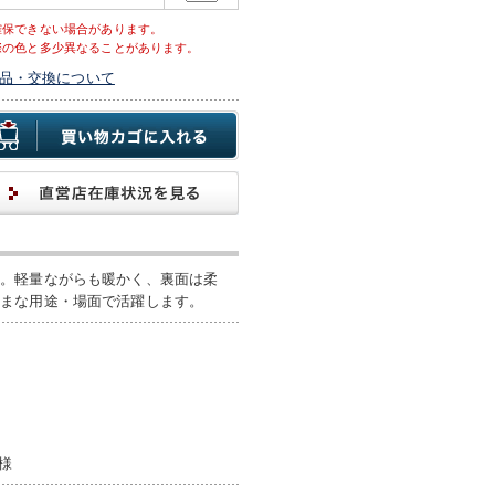
確保できない場合があります。
際の色と多少異なることがあります。
品・交換について
す。軽量ながらも暖かく、裏面は柔
ざまな用途・場面で活躍します。
様