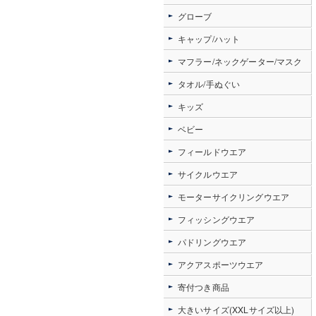
グローブ
キャップ/ハット
マフラー/ネックゲーター/マスク
タオル/手ぬぐい
キッズ
ベビー
フィールドウエア
サイクルウエア
モーターサイクリングウエア
フィッシングウエア
パドリングウエア
アクアスポーツウエア
寄付つき商品
大きいサイズ(XXLサイズ以上)