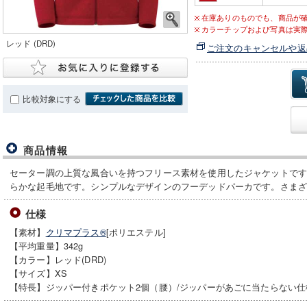
在庫ありのものでも、商品が
カラーチップおよび写真は実
レッド (DRD)
ご注文のキャンセルや返
比較対象にする
商品情報
セーター調の上質な風合いを持つフリース素材を使用したジャケットで
らかな起毛地です。シンプルなデザインのフーデッドパーカです。さま
仕様
【素材】
クリマプラス®
[ポリエステル]
【平均重量】342g
【カラー】レッド(DRD)
【サイズ】XS
【特長】ジッパー付きポケット2個（腰）/ジッパーがあごに当たらない仕