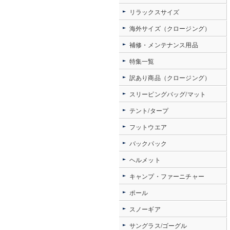
リラックスサイズ
海外サイズ（クロージング）
補修・メンテナンス用品
特集一覧
訳あり商品（クロージング）
スリーピングバッグ/マット
テント/タープ
フットウエア
バックパック
ヘルメット
キャンプ・ファーニチャー
ポール
スノーギア
サングラス/ゴーグル