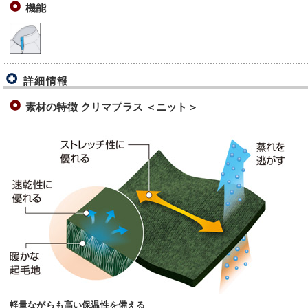
機能
詳細情報
素材の特徴 クリマプラス ＜ニット＞
軽量ながらも高い保温性を備える