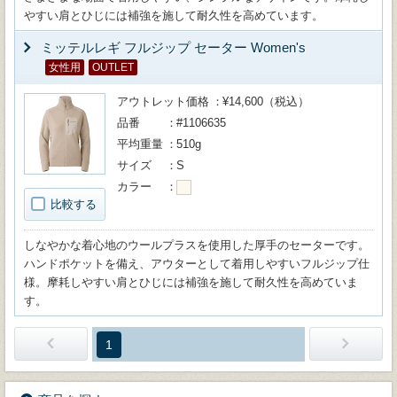
やすい肩とひじには補強を施して耐久性を高めています。
ミッテルレギ フルジップ セーター Women's
女性用
OUTLET
アウトレット価格
¥14,600（税込）
品番
#1106635
平均重量
510g
サイズ
S
カラー
比較する
しなやかな着心地のウールプラスを使用した厚手のセーターです。
ハンドポケットを備え、アウターとして着用しやすいフルジップ仕
様。摩耗しやすい肩とひじには補強を施して耐久性を高めていま
す。
1