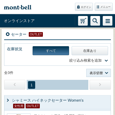
メニュー
ログイン
オンラインストア
セーター
OUTLET
在庫状況
すべて
在庫あり
絞り込み検索を追加
全3件
表示切替
1
シャミース ハイネックセーター Women's
女性用
OUTLET