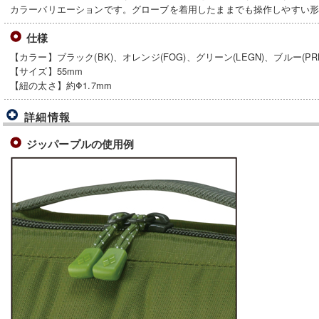
カラーバリエーションです。グローブを着用したままでも操作しやすい形
仕様
【カラー】ブラック(BK)、オレンジ(FOG)、グリーン(LEGN)、ブルー(PRB
【サイズ】55mm
【紐の太さ】約Φ1.7mm
詳細情報
ジッパープルの使用例