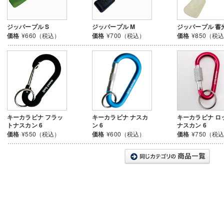
ジッパープル S
ジッパープル M
ジッパープル 蓄
価格
¥660（税込）
価格
¥700（税込）
価格
¥850（税
キーカラビナ フラッ
キーカラビナ ナスカ
キーカラビナ ロ
トナスカン 6
ン 6
ナスカン 6
価格
¥550（税込）
価格
¥600（税込）
価格
¥750（税