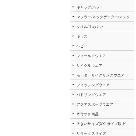
キャップ/ハット
マフラー/ネックゲーター/マスク
タオル/手ぬぐい
キッズ
ベビー
フィールドウエア
サイクルウエア
モーターサイクリングウエア
フィッシングウエア
パドリングウエア
アクアスポーツウエア
寄付つき商品
大きいサイズ(XXLサイズ以上)
リラックスサイズ