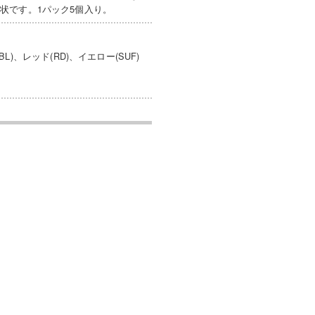
状です。1パック5個入り。
L)、レッド(RD)、イエロー(SUF)