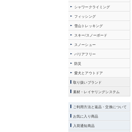
シャワークライミング
フィッシング
雪山トレッキング
スキー/スノーボード
スノーシュー
バリアフリー
防災
愛犬とアウトドア
取り扱いブランド
素材・レイヤリングシステム
ご利用方法と返品・交換について
お気に入り商品
入荷通知商品