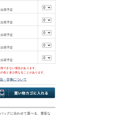
に出荷予定
に出荷予定
に出荷予定
に出荷予定
に出荷予定
確保できない場合があります。
際の色と多少異なることがあります。
品・交換について
やバッグに合わせて選べる、豊富な