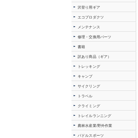
沢登り用ギア
エコプロダクツ
メンテナンス
修理・交換用パーツ
書籍
訳あり商品（ギア）
トレッキング
キャンプ
サイクリング
トラベル
クライミング
トレイルランニング
農林水産業/野外作業
パドルスポーツ