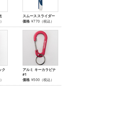
光
スムーススライダー
込）
価格
¥770（税込）
ック
アルミ キーカラビナ
#1
込）
価格
¥500（税込）