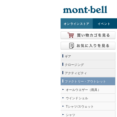
オンライン
ストア
イベント
ギア
クロージング
アクティビティ
ファクトリー・アウトレット
オールウエザー（雨具）
ウインドシェル
Tシャツ/スウェット
シャツ