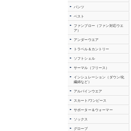
パンツ
ベスト
ファンブロー（ファン対応ウエ
ア）
アンダーウエア
トラベル＆カントリー
ソフトシェル
サーマル（フリース）
インシュレーション（ダウン/化
繊綿など）
アルパインウエア
スカート/ワンピース
サポーター＆ウォーマー
ソックス
グローブ