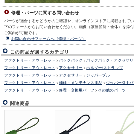
修理・パーツに関する問い合わせ
パーツが適合するかどうかのご確認や、オンラインストアに掲載されて
下のフォームからお問い合わせください。画像（該当箇所・全体）を添
ご案内が可能です。
お問い合わせフォームへ（修理・パーツ）
この商品が属するカテゴリ
ファクトリー・アウトレット
>
バックパック
>
バックパック・アクセサリ
ファクトリー・アウトレット
>
アクセサリー
>
ホルダー/ストラップ
ファクトリー・アウトレット
>
アクセサリー
>
ジッパープル
ファクトリー・アウトレット
>
補修・メンテナンス用品
>
ジッパー引手パ
ファクトリー・アウトレット
>
修理・交換用パーツ
>
その他のパーツ
関連商品