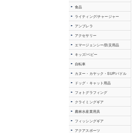
食品
ライティング/チャージャー
アンブレラ
アクセサリー
エマージェンシー/防災用品
キッズ/ベビー
自転車
カヌー・カヤック・SUP/パドル
ドッグ・キャット用品
フォトグラフィング
クライミングギア
農林水産業用具
フィッシングギア
アクアスポーツ