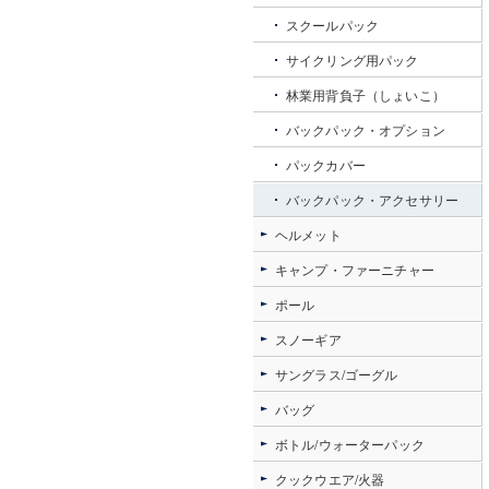
スクールパック
サイクリング用パック
林業用背負子（しょいこ）
バックパック・オプション
パックカバー
バックパック・アクセサリー
ヘルメット
キャンプ・ファーニチャー
ポール
スノーギア
サングラス/ゴーグル
バッグ
ボトル/ウォーターパック
クックウエア/火器