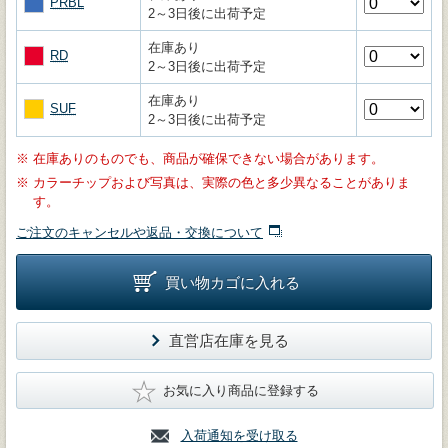
PRBL
2～3日後に出荷予定
在庫あり
RD
2～3日後に出荷予定
在庫あり
SUF
2～3日後に出荷予定
※
在庫ありのものでも、商品が確保できない場合があります。
※
カラーチップおよび写真は、実際の色と多少異なることがありま
す。
ご注文のキャンセルや返品・交換について
買い物カゴに入れる
直営店在庫を見る
★
お気に入り商品に登録する
入荷通知を受け取る