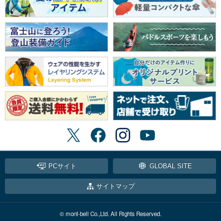
PCサイト
GLOBAL SITE
サイトマップ
© mont-bell Co.,Ltd. All Rights Reserved.