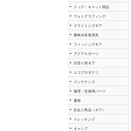
ドッグ・キャット用品
フォトグラフィング
クライミングギア
農林水産業用具
フィッシングギア
アクアスポーツ
沢登り用ギア
エコプロダクツ
メンテナンス
修理・交換用パーツ
書籍
訳あり商品（ギア）
トレッキング
キャンプ