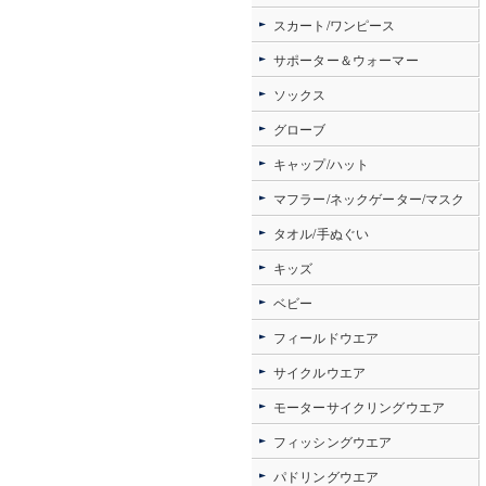
スカート/ワンピース
サポーター＆ウォーマー
ソックス
グローブ
キャップ/ハット
マフラー/ネックゲーター/マスク
タオル/手ぬぐい
キッズ
ベビー
フィールドウエア
サイクルウエア
モーターサイクリングウエア
フィッシングウエア
パドリングウエア