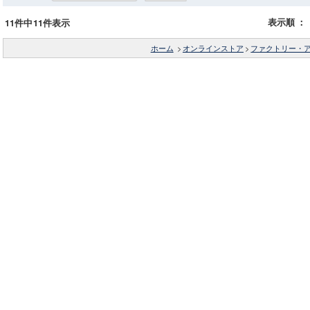
表示順
：
11件中11件表示
ホーム
>
オンラインストア
>
ファクトリー・