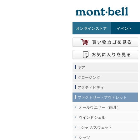
オンライン
ストア
イベント
ギア
クロージング
アクティビティ
ファクトリー・アウトレット
オールウエザー（雨具）
ウインドシェル
Tシャツ/スウェット
シャツ