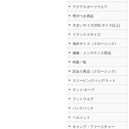
アクアスポーツウエア
寄付つき商品
大きいサイズ(XXLサイズ以上)
リラックスサイズ
海外サイズ（クロージング）
補修・メンテナンス用品
特集一覧
訳あり商品（クロージング）
スリーピングバッグ/マット
テント/タープ
フットウエア
バックパック
ヘルメット
キャンプ・ファーニチャー