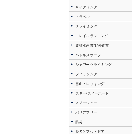
サイクリング
トラベル
クライミング
トレイルランニング
農林水産業/野外作業
パドルスポーツ
シャワークライミング
フィッシング
雪山トレッキング
スキー/スノーボード
スノーシュー
バリアフリー
防災
愛犬とアウトドア