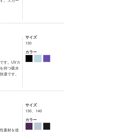
す。スカー
サイズ
130
カラー
です。UVカ
を持つ吸水
快適です。
サイズ
130、140
カラー
性素材を使