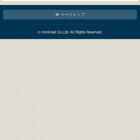
ページトップ
© mont-bell Co.,Ltd. All Rights Reserved.