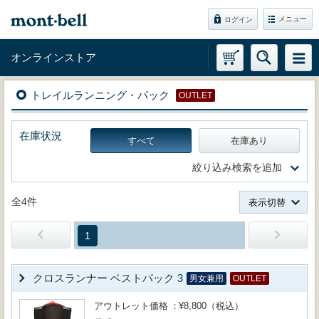
メニュー
ログイン
オンラインストア
トレイルランニング・パック
OUTLET
在庫状況
すべて
在庫あり
絞り込み検索を追加
全4件
表示切替
1
クロスランナー ベストパック 3
男女兼用
OUTLET
アウトレット価格
¥8,800（税込）