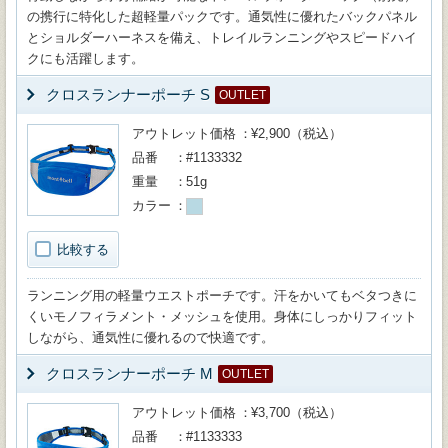
の携行に特化した超軽量パックです。通気性に優れたバックパネル
とショルダーハーネスを備え、トレイルランニングやスピードハイ
クにも活躍します。
クロスランナーポーチ S
OUTLET
アウトレット価格
¥2,900（税込）
品番
#1133332
重量
51g
カラー
比較する
ランニング用の軽量ウエストポーチです。汗をかいてもベタつきに
くいモノフィラメント・メッシュを使用。身体にしっかりフィット
しながら、通気性に優れるので快適です。
クロスランナーポーチ M
OUTLET
アウトレット価格
¥3,700（税込）
品番
#1133333