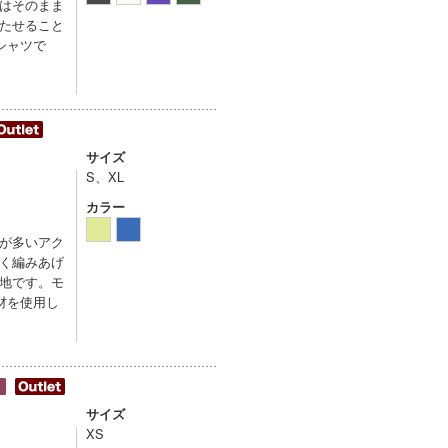
はそのまま
たせること
シャツで
サイズ
S、XL
カラー
が多いアク
く編みあげ
地です。モ
材を使用し
サイズ
XS