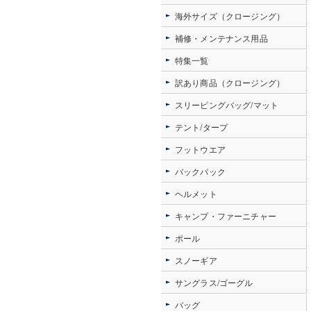
海外サイズ（クロージング）
補修・メンテナンス用品
特集一覧
訳あり商品（クロージング）
スリーピングバッグ/マット
テント/タープ
フットウエア
バックパック
ヘルメット
キャンプ・ファーニチャー
ポール
スノーギア
サングラス/ゴーグル
バッグ