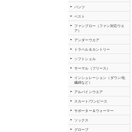
パンツ
ベスト
ファンブロー（ファン対応ウエ
ア）
アンダーウエア
トラベル＆カントリー
ソフトシェル
サーマル（フリース）
インシュレーション（ダウン/化
繊綿など）
アルパインウエア
スカート/ワンピース
サポーター＆ウォーマー
ソックス
グローブ