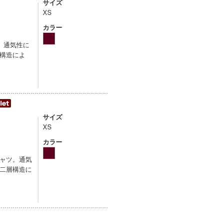
サイズ
XS
カラー
。通気性に
構造によ
サイズ
XS
カラー
ャツ。通気
二層構造に