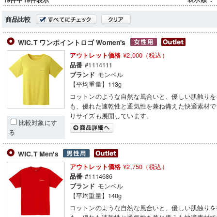
19件中19件表示
商品比較
WIC.T ワンポイントロゴ Women's
¥2,000（税込）
アウトレット価格
#1114111
品番
モンベル
ブランド
【平均重量】113g
コットンのような自然な風合いと、優しい肌触りを
も、優れた速乾性と通気性を兼ね備えた快適素材で
りサイズも展開しています。
比較対象にす
る
WIC.T Men's
¥2,750（税込）
アウトレット価格
#1114686
品番
モンベル
ブランド
【平均重量】140g
コットンのような自然な風合いと、優しい肌触りを