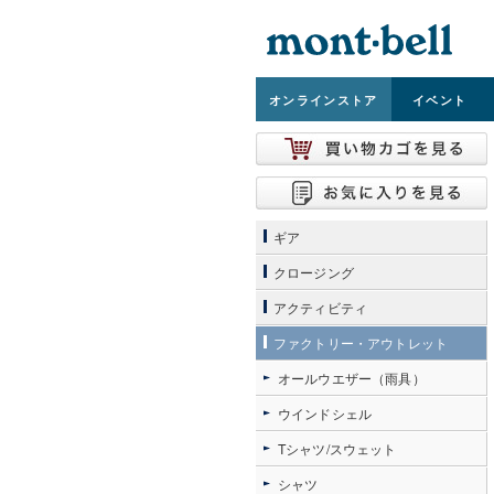
オンライン
ストア
イベント
ギア
クロージング
アクティビティ
ファクトリー・アウトレット
オールウエザー（雨具）
ウインドシェル
Tシャツ/スウェット
シャツ