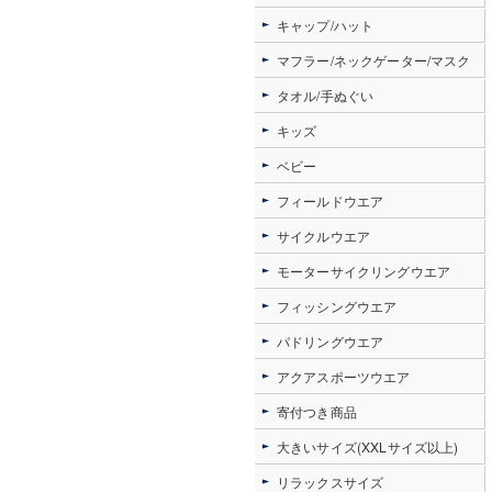
キャップ/ハット
マフラー/ネックゲーター/マスク
タオル/手ぬぐい
キッズ
ベビー
フィールドウエア
サイクルウエア
モーターサイクリングウエア
フィッシングウエア
パドリングウエア
アクアスポーツウエア
寄付つき商品
大きいサイズ(XXLサイズ以上)
リラックスサイズ