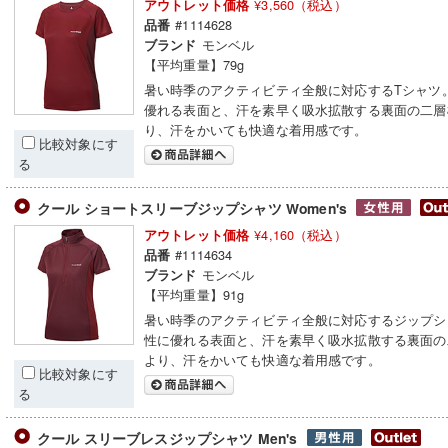
¥3,560（税込）
アウトレット価格
#1114628
品番
モンベル
ブランド
【平均重量】79g
暑い時季のアクティビティ全般に対応するTシャツ
優れる表面と、汗を素早く吸水拡散する裏面の二層
り、汗をかいても快適な着用感です。
比較対象にす
る
クール ショートスリーブジップシャツ Women's
¥4,160（税込）
アウトレット価格
#1114634
品番
モンベル
ブランド
【平均重量】91g
暑い時季のアクティビティ全般に対応するジップシ
性に優れる表面と、汗を素早く吸水拡散する裏面の
より、汗をかいても快適な着用感です。
比較対象にす
る
クール スリーブレスジップシャツ Men's