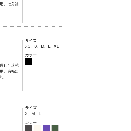
用。七分袖
サイズ
XS、S、M、L、XL
カラー
優れた速乾
用。肩幅に
す。
サイズ
S、M、L
カラー