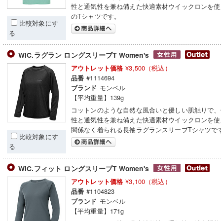
性と通気性を兼ね備えた快適素材ウイックロンを使
のTシャツです。
比較対象にす
る
WIC.ラグラン ロングスリーブT Women's
¥3,500（税込）
アウトレット価格
#1114694
品番
モンベル
ブランド
【平均重量】139g
コットンのような自然な風合いと優しい肌触りで、
性と通気性を兼ね備えた快適素材ウイックロンを使
関係なく着られる長袖ラグランスリーブTシャツで
比較対象にす
る
WIC.フィット ロングスリーブT Women's
¥3,100（税込）
アウトレット価格
#1104823
品番
モンベル
ブランド
【平均重量】171g