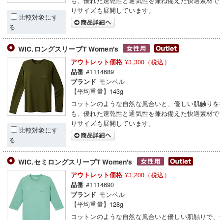
も、優れた速乾性と通気性を兼ね備えた快適素材で
りサイズも展開しています。
比較対象にす
る
WIC.ロングスリーブT Women's
¥3,300（税込）
アウトレット価格
#1114689
品番
モンベル
ブランド
【平均重量】143g
コットンのような自然な風合いと、優しい肌触りを
も、優れた速乾性と通気性を兼ね備えた快適素材で
りサイズも展開しています。
比較対象にす
る
WIC.セミロングスリーブT Women's
¥3,200（税込）
アウトレット価格
#1114690
品番
モンベル
ブランド
【平均重量】128g
コットンのような自然な風合いと優しい肌触りで、