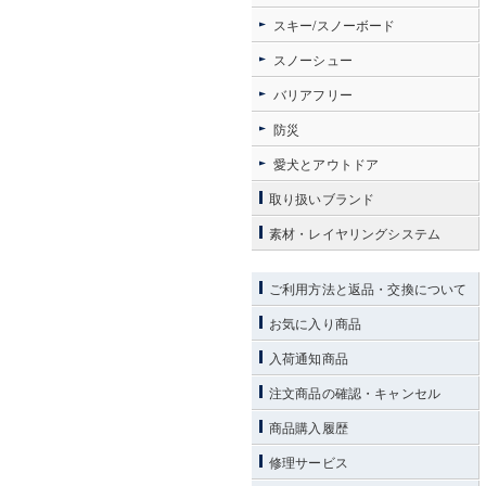
スキー/スノーボード
スノーシュー
バリアフリー
防災
愛犬とアウトドア
取り扱いブランド
素材・レイヤリングシステム
ご利用方法と返品・交換について
お気に入り商品
入荷通知商品
注文商品の確認・キャンセル
商品購入履歴
修理サービス