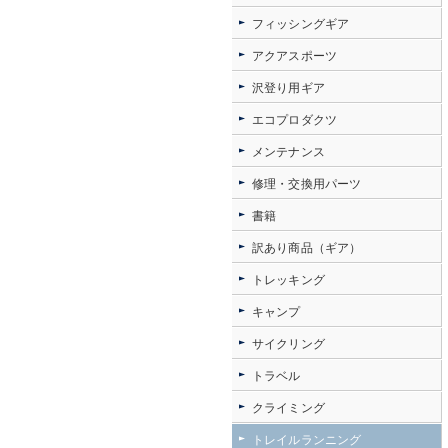
フィッシングギア
アクアスポーツ
沢登り用ギア
エコプロダクツ
メンテナンス
修理・交換用パーツ
書籍
訳あり商品（ギア）
トレッキング
キャンプ
サイクリング
トラベル
クライミング
トレイルランニング