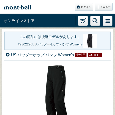
メニュー
ログイン
オンラインストア
この商品には後継モデルがあります。
2302220
US パウダーホップ パンツ Women's
US パウダーホップ パンツ Women's
女性用
OUTLET