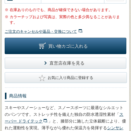
※
在庫ありのものでも、商品が確保できない場合があります。
※
カラーチップおよび写真は、実際の色と多少異なることがありま
す。
ご注文のキャンセルや返品・交換について
買い物カゴに入れる
直営店在庫を見る
★
お気に入り商品に登録する
商品情報
スキーやスノーシューなど、スノースポーツに最適なシルエット
のパンツです。ストレッチ性を備えた独自の防水透湿性素材「
ス
ーパー ドライテック
」と、膝部分に施した立体裁断により、優
れた運動性を実現。薄手ながら優れた保温力を発揮する
シンサレ