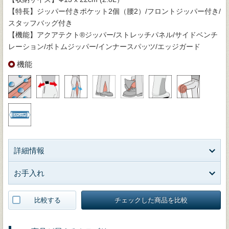
【特長】ジッパー付きポケット2個（腰2）/フロントジッパー付き/
スタッフバッグ付き
【機能】アクアテクト®ジッパー/ストレッチパネル/サイドベンチ
レーション/ボトムジッパー/インナースパッツ/エッジガード
機能
詳細情報
お手入れ
比較する
チェックした商品を比較